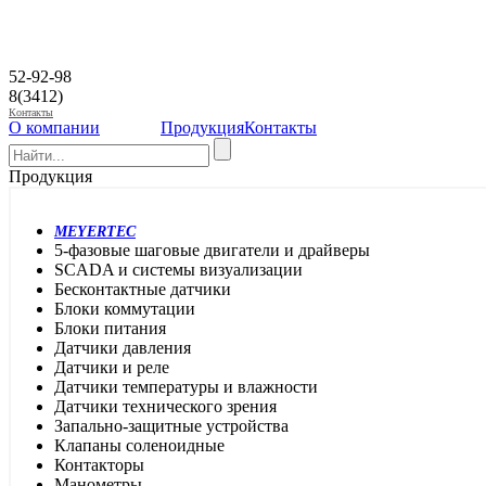
52-92-98
8(3412)
Контакты
О компании
Продукция
Контакты
Продукция
MEYERTEC
5-фазовые шаговые двигатели и драйверы
SCADA и системы визуализации
Бесконтактные датчики
Блоки коммутации
Блоки питания
Датчики давления
Датчики и реле
Датчики температуры и влажности
Датчики технического зрения
Запально-защитные устройства
Клапаны соленоидные
Контакторы
Манометры