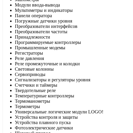
Модули ввода-вывода
Мультиметры и индикаторы
Панели оператора
Погружные датчики уровня
Преобразователи интерфейсов
Преобразователи частоты
Принадлежности
Программируемые контроллеры
Промышленные модемы
Регистраторы
Реле давления
Реле промежуточные и колодки
Световые колонны
Сервоприводы
Сигнализаторы и регуляторы уровня
Счетчики и таймеры
Твердотельные реле
Температурные контроллеры
Термоманометры
Термометры
Универсальные логические модули LOGO!
Устройства контроля и защиты
Устройства плавного пуска
Фотоэлектрические датчики