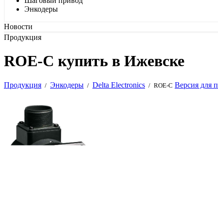
Шаговый привод
Энкодеры
Новости
Продукция
ROE-C купить в Ижевске
Продукция
Энкодеры
Delta Electronics
Версия для 
/
/
/
ROE-C