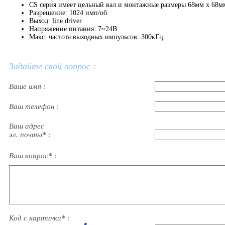
CS серия имеет цельный вал и монтажные размеры 68мм х 68м
Разрешение: 1024 имп/об.
Выход: line driver
Напряжение питания: 7~24В
Макс. частота выходных импульсов: 300кГц.
Задайте свой вопрос :
Ваше имя :
Ваш телефон :
Ваш адрес
эл. почты* :
Ваш вопрос* :
Код с картинки* :