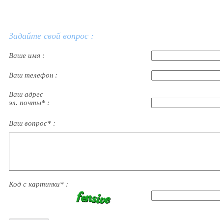
Задайте свой вопрос :
Ваше имя :
Ваш телефон :
Ваш адрес
эл. почты* :
Ваш вопрос* :
Код с картинки* :