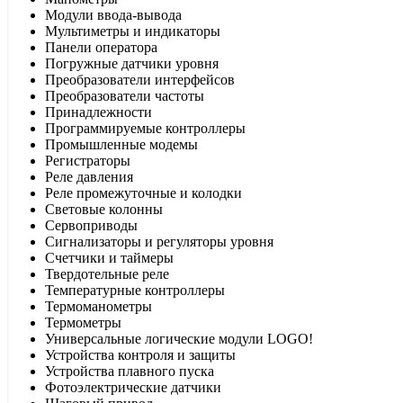
Модули ввода-вывода
Мультиметры и индикаторы
Панели оператора
Погружные датчики уровня
Преобразователи интерфейсов
Преобразователи частоты
Принадлежности
Программируемые контроллеры
Промышленные модемы
Регистраторы
Реле давления
Реле промежуточные и колодки
Световые колонны
Сервоприводы
Сигнализаторы и регуляторы уровня
Счетчики и таймеры
Твердотельные реле
Температурные контроллеры
Термоманометры
Термометры
Универсальные логические модули LOGO!
Устройства контроля и защиты
Устройства плавного пуска
Фотоэлектрические датчики