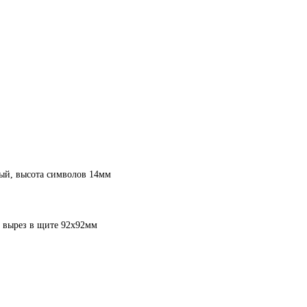
ый, высота символов 14мм
, вырез в щите 92х92мм