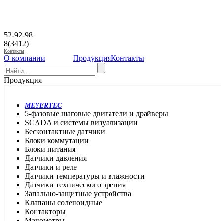
52-92-98
8(3412)
Контакты
О компании
Продукция
Контакты
Продукция
MEYERTEC
5-фазовые шаговые двигатели и драйверы
SCADA и системы визуализации
Бесконтактные датчики
Блоки коммутации
Блоки питания
Датчики давления
Датчики и реле
Датчики температуры и влажности
Датчики технического зрения
Запально-защитные устройства
Клапаны соленоидные
Контакторы
Манометры