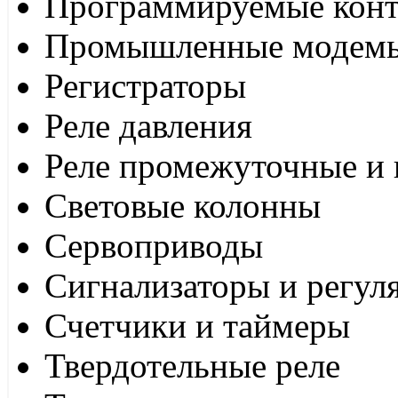
Программируемые кон
Промышленные модем
Регистраторы
Реле давления
Реле промежуточные и 
Световые колонны
Сервоприводы
Сигнализаторы и регул
Счетчики и таймеры
Твердотельные реле