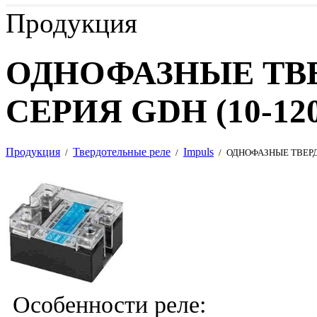
Продукция
ОДНОФАЗНЫЕ ТВ
СЕРИЯ GDH (10-120
Продукция
Твердотельные реле
Impuls
/
/
/
ОДНОФАЗНЫЕ ТВЕРДО
Особенности реле: