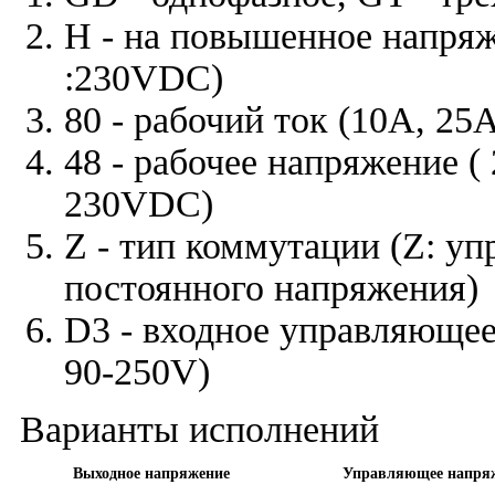
H - на повышенное напря
:230VDC)
80 - рабочий ток (10A, 25
48 - рабочее напряжение (
230VDC)
Z - тип коммутации (Z: уп
постоянного напряжения)
D3 - входное управляющее
90-250V)
Варианты исполнений
Выходное напряжение
Управляющее напря