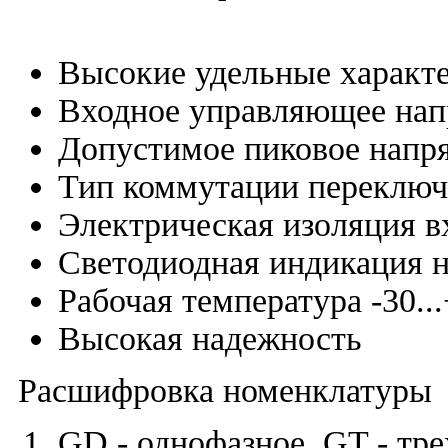
Высокие удельные характ
Входное управляющее на
Допустимое пиковое напр
Тип коммутации переключе
Электрическая изоляция в
Светодиодная индикация 
Рабочая температура -30..
Высокая надежность
Расшифровка номенклатуры
GD - однофазное, GT - тре