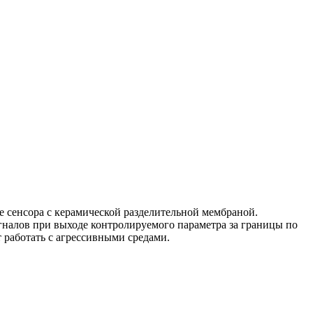
 сенсора с керамической разделительной мембраной.
гналов при выходе контролируемого параметра за границы по
 работать с агрессивными средами.