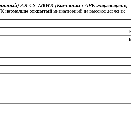
нитный) AR-CS-720WK (Компании : АРК энергосервис)
0WK
нормально открытый
миниатюрный на высокое давление
К