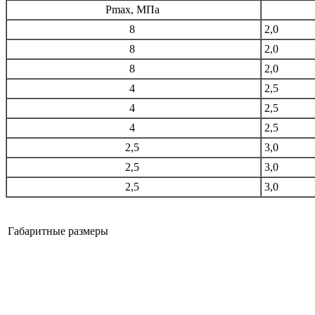
Pmax, МПа
8
2,0
8
2,0
8
2,0
4
2,5
4
2,5
4
2,5
2,5
3,0
2,5
3,0
2,5
3,0
Габаритные размеры