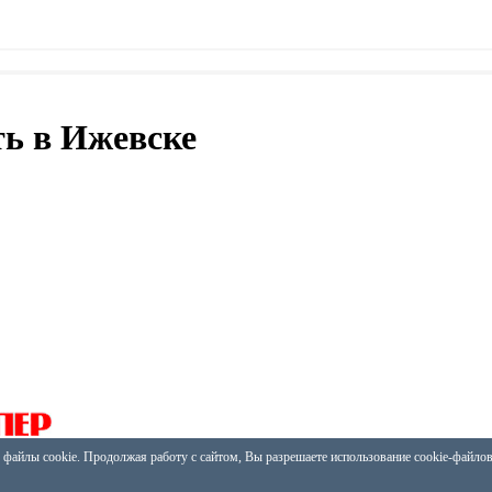
ь в Ижевске
 файлы cookie. Продолжая работу с сайтом, Вы разрешаете использование cookie-файло