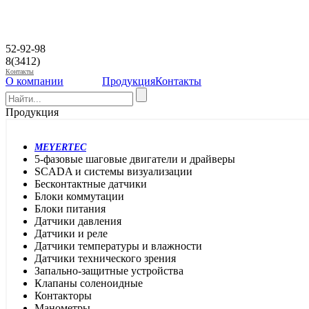
52-92-98
8(3412)
Контакты
О компании
Продукция
Контакты
Продукция
MEYERTEC
5-фазовые шаговые двигатели и драйверы
SCADA и системы визуализации
Бесконтактные датчики
Блоки коммутации
Блоки питания
Датчики давления
Датчики и реле
Датчики температуры и влажности
Датчики технического зрения
Запально-защитные устройства
Клапаны соленоидные
Контакторы
Манометры