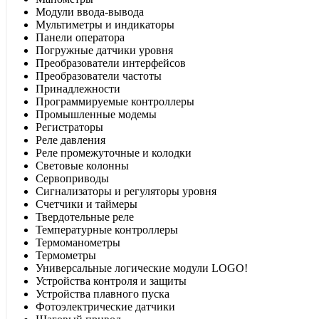
Модули ввода-вывода
Мультиметры и индикаторы
Панели оператора
Погружные датчики уровня
Преобразователи интерфейсов
Преобразователи частоты
Принадлежности
Программируемые контроллеры
Промышленные модемы
Регистраторы
Реле давления
Реле промежуточные и колодки
Световые колонны
Сервоприводы
Сигнализаторы и регуляторы уровня
Счетчики и таймеры
Твердотельные реле
Температурные контроллеры
Термоманометры
Термометры
Универсальные логические модули LOGO!
Устройства контроля и защиты
Устройства плавного пуска
Фотоэлектрические датчики