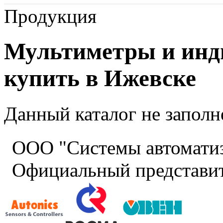
Продукция
Мультиметры и инди
купить в Ижевске
Данный каталог не заполн
ООО "Системы автомати
Официальный представит