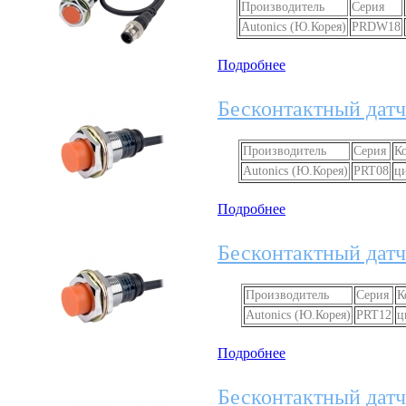
Производитель
Серия
Autonics (Ю.Корея)
PRDW18
Подробнее
Бесконтактный датч
Производитель
Серия
К
Autonics (Ю.Корея)
PRT08
ц
Подробнее
Бесконтактный датч
Производитель
Серия
К
Autonics (Ю.Корея)
PRT12
ц
Подробнее
Бесконтактный датч