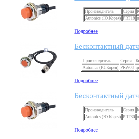
Производитель
Серия
К
Autonics (Ю.Корея)
PRT18
ц
Подробнее
Бесконтактный датч
Производитель
Серия
К
Autonics (Ю.Корея)
PRW08
ц
Подробнее
Бесконтактный датч
Производитель
Серия
К
Autonics (Ю.Корея)
PRT30
ц
Подробнее