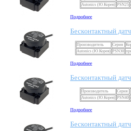
Autonics (Ю.Корея)
PSN25
Подробнее
Бесконтактный датч
Производитель
Серия
Ко
Autonics (Ю.Корея)
PSN30
пр
Подробнее
Бесконтактный датч
Производитель
Серия
Autonics (Ю.Корея)
PSN40
Подробнее
Бесконтактный датч