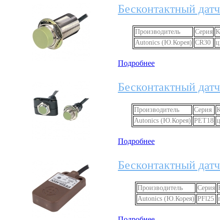
Бесконтактный датч
Производитель
Серия
К
Autonics (Ю.Корея)
CR30
ц
Подробнее
Бесконтактный датч
Производитель
Серия
Autonics (Ю.Корея)
PET18
Подробнее
Бесконтактный датч
Производитель
Серия
Autonics (Ю.Корея)
PFl25
Подробнее