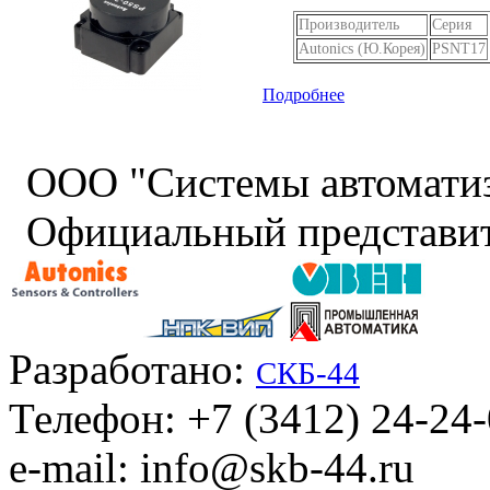
Производитель
Серия
Autonics (Ю.Корея)
PSNT17
Подробнее
ООО "Системы автомати
Официальный представит
Разработано:
СКБ-44
Телефон: +7 (3412) 24-24
e-mail: info@skb-44.ru