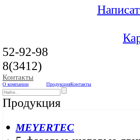
Написат
Кар
52-92-98
8(3412)
Контакты
О компании
Продукция
Контакты
Продукция
MEYERTEC