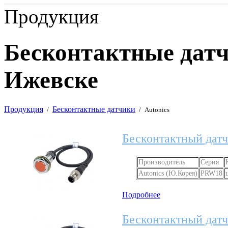
Продукция
Бесконтактные датчи
Ижевске
Продукция
Бесконтактные датчики
/
/
Autonics
Бесконтактный датч
Производитель
Серия
Autonics (Ю.Корея)
PRW18
Подробнее
Бесконтактный датч