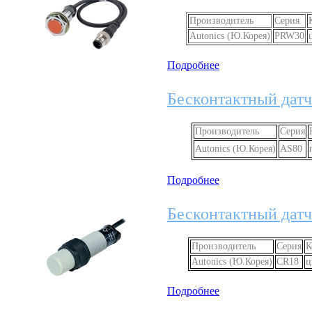
Производитель
Серия
Autonics (Ю.Корея)
PRW30
Подробнее
Бесконтактный датч
Производитель
Серия
Autonics (Ю.Корея)
AS80
Подробнее
Бесконтактный датч
Производитель
Серия
К
Autonics (Ю.Корея)
CR18
ц
Подробнее