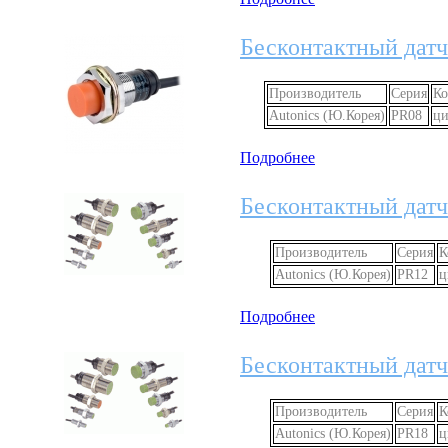
Бесконтактный датч
Производитель
Серия
Ко
Autonics (Ю.Корея)
PR08
ци
Подробнее
Бесконтактный датч
Производитель
Серия
К
Autonics (Ю.Корея)
PR12
ц
Подробнее
Бесконтактный датч
Производитель
Серия
К
Autonics (Ю.Корея)
PR18
ц