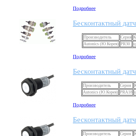
Подробнее
Бесконтактный датч
Производитель
Серия
К
Autonics (Ю.Корея)
PR30
ц
Подробнее
Бесконтактный датч
Производитель
Серия
Autonics (Ю.Корея)
PRA18
Подробнее
Бесконтактный датч
Производитель
Серия