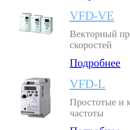
VFD-VE
Векторный пр
скоростей
Подробнее
VFD-L
Простотые и 
частоты