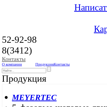
Написат
Кар
52-92-98
8(3412)
Контакты
О компании
Продукция
Контакты
Продукция
MEYERTEC