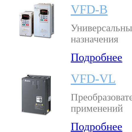
VFD-B
Универсальны
назначения
Подробнее
VFD-VL
Преобразоват
применений
Подробнее