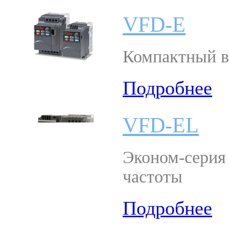
VFD-E
Компактный в
Подробнее
VFD-EL
Эконом-серия
частоты
Подробнее