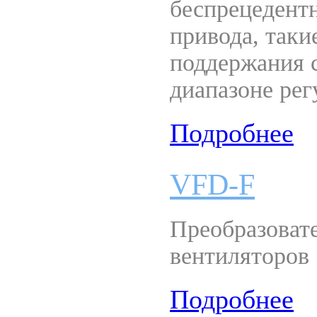
беспрецедент
привода, таки
поддержания 
диапазоне рег
Подробнее
VFD-F
Преобразовате
вентиляторов
Подробнее