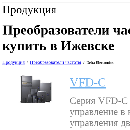
Продукция
Преобразователи част
купить в Ижевске
Продукция
Преобразователи частоты
/
/
Delta Electronics
VFD-C
Серия VFD-C 
управление в 
управления дв