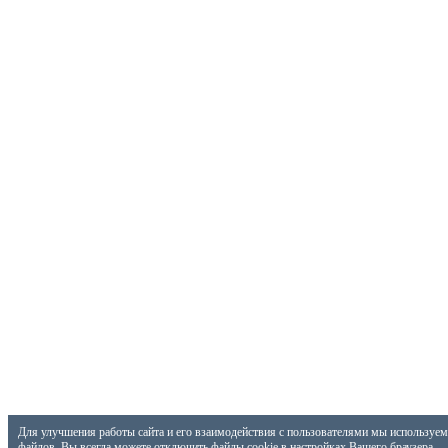
Для улучшения работы сайта и его взаимодействия с пользователями мы используем 
файлов. Вы всегда можете отключить файлы cookie в настройках Вашего браузера.