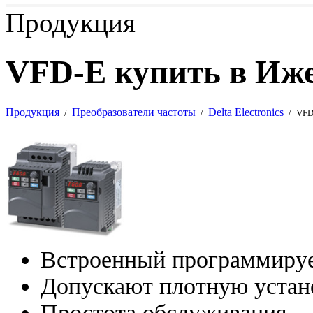
Продукция
VFD-E купить в Иж
Продукция
Преобразователи частоты
Delta Electronics
/
/
/
VFD
Встроенный программируе
Допускают плотную устан
Простота обслуживания