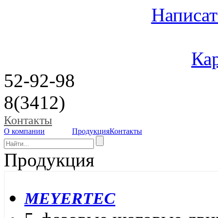
Написат
Кар
52-92-98
8(3412)
Контакты
О компании
Продукция
Контакты
Продукция
MEYERTEC