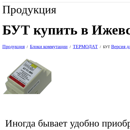
Продукция
БУТ купить в Ижев
Продукция
Блоки коммутации
ТЕРМОДАТ
Версия д
/
/
/
БУТ
Иногда бывает удобно приобр