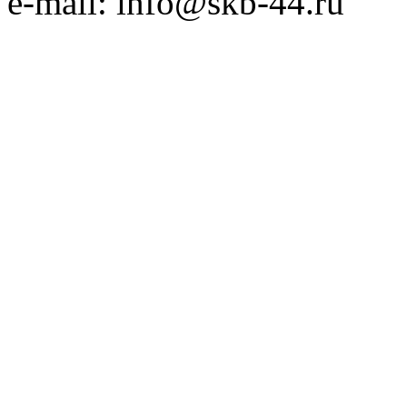
e-mail: info@skb-44.ru