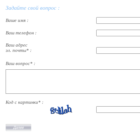
Задайте свой вопрос :
Ваше имя :
Ваш телефон :
Ваш адрес
эл. почты* :
Ваш вопрос* :
Код с картинки* :