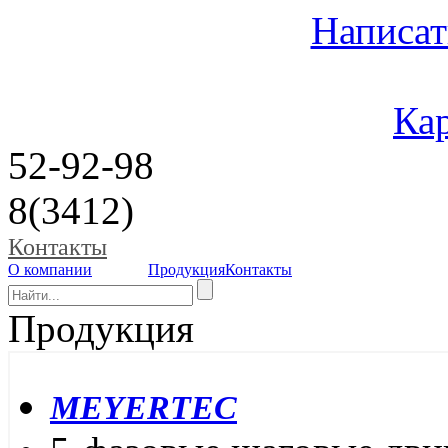
Написат
Кар
52-92-98
8(3412)
Контакты
О компании
Продукция
Контакты
Продукция
MEYERTEC