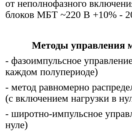
от неполнофазного включени
блоков МБТ ~220 В +10% - 2
Методы управления м
- фазоимпульсное управление
каждом полупериоде)
- метод равномерно распред
(с включением нагрузки в ну
- широтно-импульсное управл
нуле)