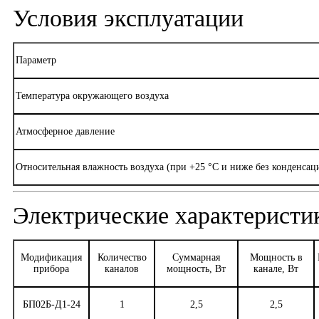
Условия эксплуатации
Параметр
Температура окружающего воздуха
Атмосферное давление
Относительная влажность воздуха (при +25 °С и ниже без конденсац
Электрические характеристи
Модификация
Количество
Суммарная
Мощность в
прибора
каналов
мощность, Вт
канале, Вт
БП02Б-Д1-24
1
2,5
2,5