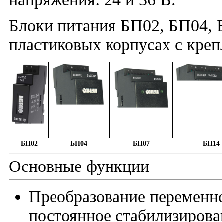
Блоки питания БП02, БП04, 
пластиковых корпусах с креп
БП02
БП04
БП07
БП14
Основные функции
Преобразование переменно
постоянное стабилизирова