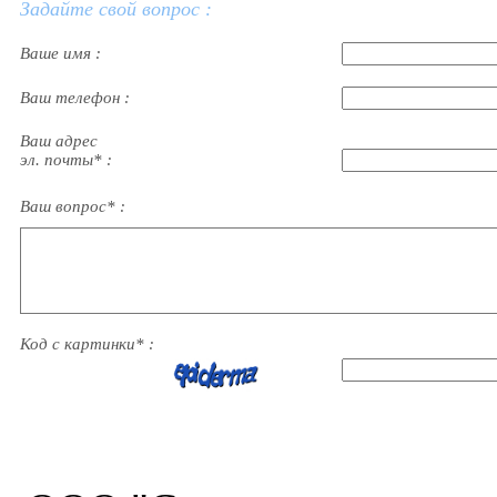
Задайте свой вопрос :
Ваше имя :
Ваш телефон :
Ваш адрес
эл. почты* :
Ваш вопрос* :
Код с картинки* :