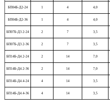
БП04Б-Д2-24
1
4
4,0
БП04Б-Д2-36
1
4
4,0
БП07Б-Д3.2-24
2
7
3,5
БП07Б-Д3.2-36
2
7
3,5
БП14Б-Д4.2-24
2
14
7,0
БП14Б-Д4.2-36
2
14
7,0
БП14Б-Д4.4-24
4
14
3,5
БП14Б-Д4.4-36
4
14
3,5