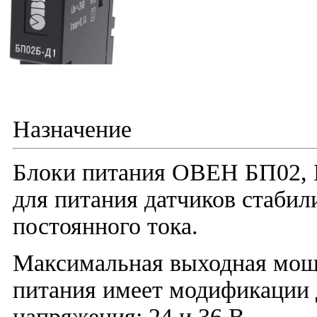
Назначение
Блоки питания ОВЕН БП02, 
для питания датчиков стаби
постоянного тока.
Максимальная выходная мощно
питания имеет модификации 
напряжения: 24 и 36 В.