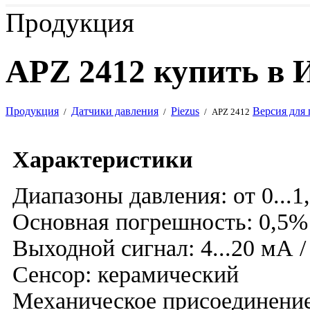
Продукция
APZ 2412 купить в 
Продукция
Датчики давления
Piezus
Версия для 
/
/
/
APZ 2412
Характеристики
Диапазоны давления: от 0...1,
Основная погрешность: 0,5
Выходной сигнал: 4...20 мА /
Сенсор: керамический
Механическое присоединение: