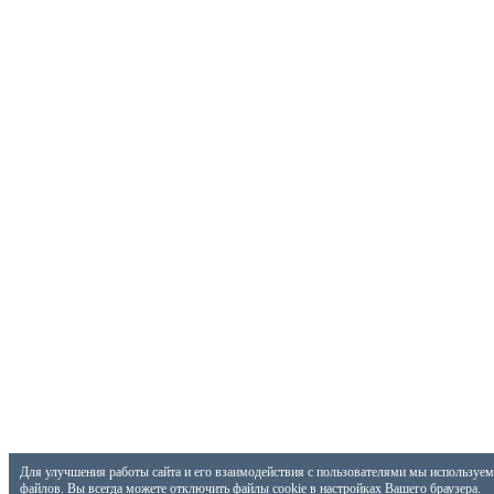
Для улучшения работы сайта и его взаимодействия с пользователями мы используем 
файлов. Вы всегда можете отключить файлы cookie в настройках Вашего браузера.