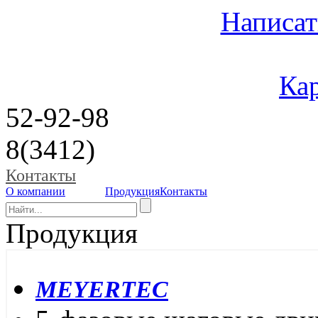
Написат
Кар
52-92-98
8(3412)
Контакты
О компании
Продукция
Контакты
Продукция
MEYERTEC