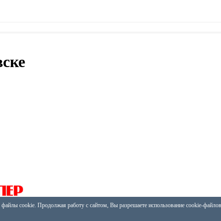
вске
 файлы cookie. Продолжая работу с сайтом, Вы разрешаете использование cookie-файло