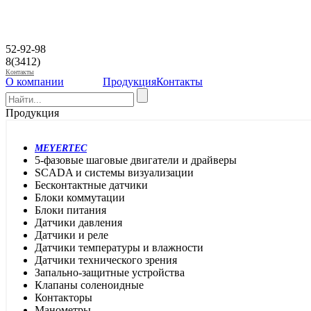
52-92-98
8(3412)
Контакты
О компании
Продукция
Контакты
Продукция
MEYERTEC
5-фазовые шаговые двигатели и драйверы
SCADA и системы визуализации
Бесконтактные датчики
Блоки коммутации
Блоки питания
Датчики давления
Датчики и реле
Датчики температуры и влажности
Датчики технического зрения
Запально-защитные устройства
Клапаны соленоидные
Контакторы
Манометры