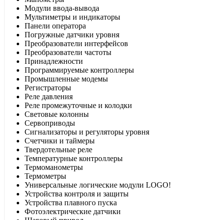
Модули ввода-вывода
Мультиметры и индикаторы
Панели оператора
Погружные датчики уровня
Преобразователи интерфейсов
Преобразователи частоты
Принадлежности
Программируемые контроллеры
Промышленные модемы
Регистраторы
Реле давления
Реле промежуточные и колодки
Световые колонны
Сервоприводы
Сигнализаторы и регуляторы уровня
Счетчики и таймеры
Твердотельные реле
Температурные контроллеры
Термоманометры
Термометры
Универсальные логические модули LOGO!
Устройства контроля и защиты
Устройства плавного пуска
Фотоэлектрические датчики