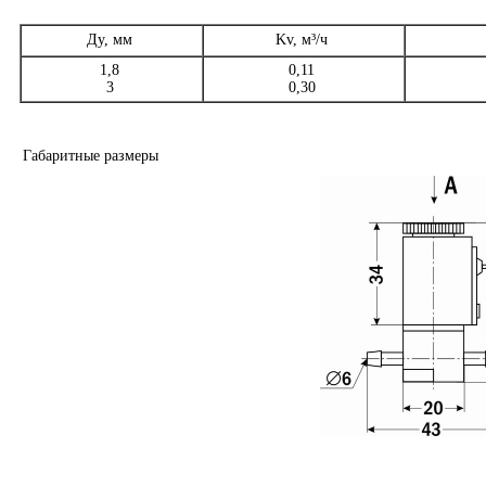
Ду, мм
Kv, м³/ч
1,8
0,11
3
0,30
Габаритные размеры