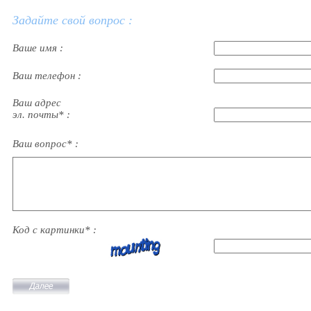
Задайте свой вопрос :
Ваше имя :
Ваш телефон :
Ваш адрес
эл. почты* :
Ваш вопрос* :
Код с картинки* :