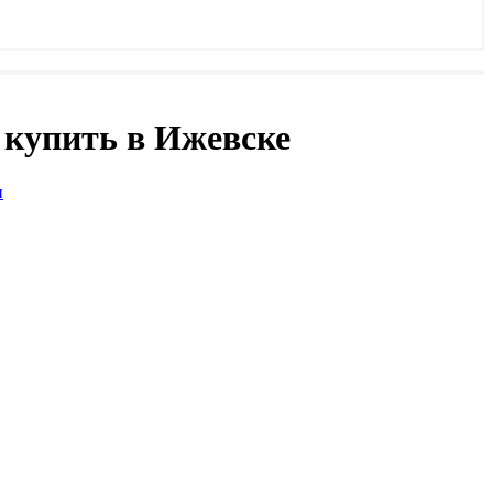
 купить в Ижевске
и