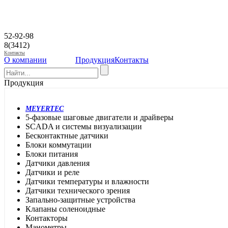
52-92-98
8(3412)
Контакты
О компании
Продукция
Контакты
Продукция
MEYERTEC
5-фазовые шаговые двигатели и драйверы
SCADA и системы визуализации
Бесконтактные датчики
Блоки коммутации
Блоки питания
Датчики давления
Датчики и реле
Датчики температуры и влажности
Датчики технического зрения
Запально-защитные устройства
Клапаны соленоидные
Контакторы
Манометры