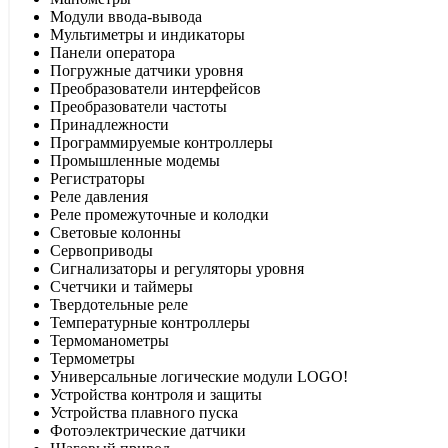
Модули ввода-вывода
Мультиметры и индикаторы
Панели оператора
Погружные датчики уровня
Преобразователи интерфейсов
Преобразователи частоты
Принадлежности
Программируемые контроллеры
Промышленные модемы
Регистраторы
Реле давления
Реле промежуточные и колодки
Световые колонны
Сервоприводы
Сигнализаторы и регуляторы уровня
Счетчики и таймеры
Твердотельные реле
Температурные контроллеры
Термоманометры
Термометры
Универсальные логические модули LOGO!
Устройства контроля и защиты
Устройства плавного пуска
Фотоэлектрические датчики