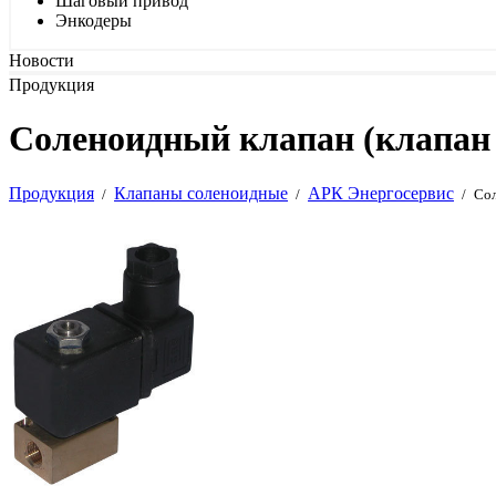
Шаговый привод
Энкодеры
Новости
Продукция
Соленоидный клапан (клапан
Продукция
Клапаны соленоидные
АРК Энергосервис
/
/
/
Сол