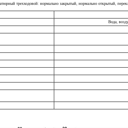
атюрный трехходовой: нормально закрытый, нормально открытый, пере
Вода, возд