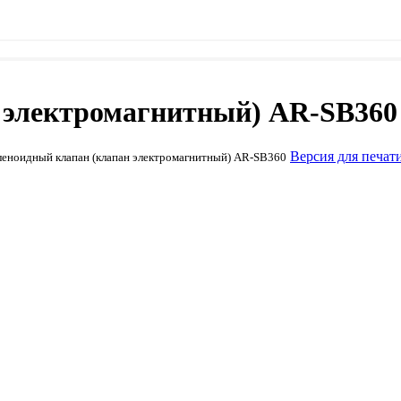
 электромагнитный) AR-SB360
Версия для печат
еноидный клапан (клапан электромагнитный) AR-SB360