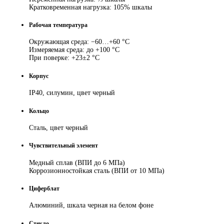
Кратковременная нагрузка: 105% шкалы
Рабочая температура
Окружающая среда: −60…+60 °C
Измеряемая среда: до +100 °C
При поверке: +23±2 °C
Корпус
IP40, силумин, цвет черный
Кольцо
Сталь, цвет черный
Чувствительный элемент
Медный сплав (ВПИ до 6 МПа)
Коррозионностойкая сталь (ВПИ от 10 МПа)
Циферблат
Алюминий, шкала черная на белом фоне
Стекло