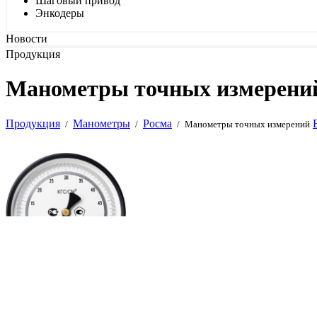
Шаговый привод
Энкодеры
Новости
Продукция
Манометры точных измерений
Продукция
Манометры
Росма
/
/
/
Манометры точных измерений