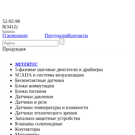
52-92-98
8(3412)
Контакты
О компании
Продукция
Контакты
Продукция
MEYERTEC
5-фазовые шаговые двигатели и драйверы
SCADA и системы визуализации
Бесконтактные датчики
Блоки коммутации
Блоки питания
Датчики давления
Датчики и реле
Датчики температуры и влажности
Датчики технического зрения
Запально-защитные устройства
Клапаны соленоидные
Контакторы
Манометры