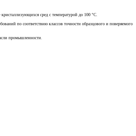
кристаллизующихся сред с температурой до 100 °C.
ебований по соответствию классов точности образцового и поверяемого
расли промышленности.