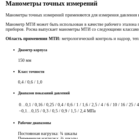
Манометры точных измерений
Манометры точных измерений применяются для измерения давления не
Манометр МТИ может быть использован в качестве рабочего эталона п
приборов. Росма выпускает манометры МТИ со следующими классами то
Область применения МТИ:
метрологический контроль и надзор, те
Диаметр корпуса
150 мм
Класс точности
0,4 / 0,6 / 1,0
Диапазон показаний давлений
0…0,1 / 0,16 / 0,25 / 0,4 / 0,6 / 1 / 1,6 / 2,5 / 4 / 6 / 10 / 16 / 25 
−0,1…0,15 / 0,3 / 0,5 / 0,9 / 1,5 / 2,4 МПа
Рабочие диапазоны
Постоянная нагрузка:
¾
шкалы
Переменная нагрузка:
⅔
шкалы