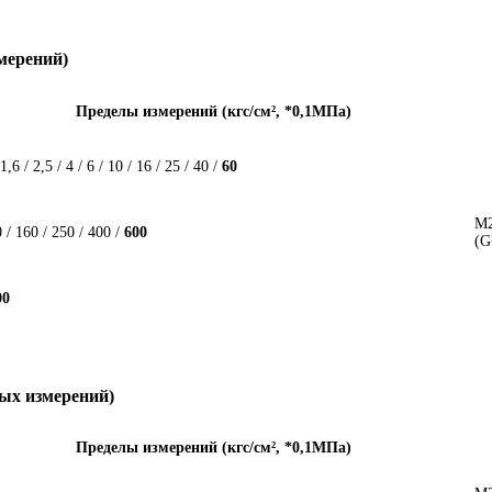
мерений)
Пределы измерений (кгс/см
²
, *0,1МПа)
 1,6 / 2,5 / 4 / 6 / 10 / 16 / 25 / 40 /
60
М2
 / 160 / 250 / 400 /
600
(G
00
ых измерений)
Пределы измерений (кгс/см
²
, *0,1МПа)