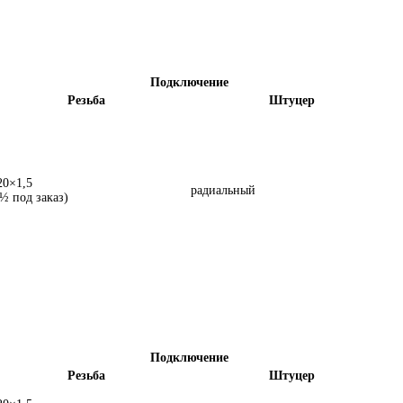
Подключение
Резьба
Штуцер
0×1,5
радиальный
½
под заказ)
Подключение
Резьба
Штуцер