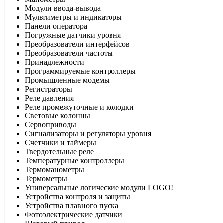
Модули ввода-вывода
Мультиметры и индикаторы
Панели оператора
Погружные датчики уровня
Преобразователи интерфейсов
Преобразователи частоты
Принадлежности
Программируемые контроллеры
Промышленные модемы
Регистраторы
Реле давления
Реле промежуточные и колодки
Световые колонны
Сервоприводы
Сигнализаторы и регуляторы уровня
Счетчики и таймеры
Твердотельные реле
Температурные контроллеры
Термоманометры
Термометры
Универсальные логические модули LOGO!
Устройства контроля и защиты
Устройства плавного пуска
Фотоэлектрические датчики