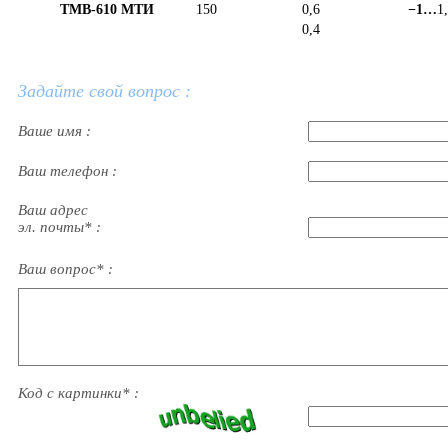
ТМВ-610 МТИ
150
0,6
−1…
1,
0,4
Задайте свой вопрос :
Ваше имя :
Ваш телефон :
Ваш адрес
эл. почты* :
Ваш вопрос* :
Код с картинки* :