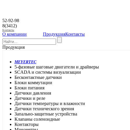
52-92-98
8(3412)
Контакты
О компании
Продукция
Контакты
Продукция
MEYERTEC
5-фазовые шаговые двигатели и драйверы
SCADA и системы визуализации
Бесконтактные датчики
Блоки коммутации
Блоки питания
Датчики давления
Датчики и реле
Датчики температуры и влажности
Датчики технического зрения
Запально-защитные устройства
Клапаны соленоидные
Контакторы
Манометры