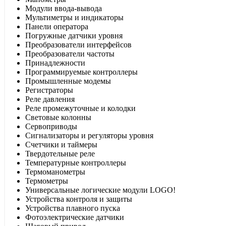
Модули ввода-вывода
Мультиметры и индикаторы
Панели оператора
Погружные датчики уровня
Преобразователи интерфейсов
Преобразователи частоты
Принадлежности
Программируемые контроллеры
Промышленные модемы
Регистраторы
Реле давления
Реле промежуточные и колодки
Световые колонны
Сервоприводы
Сигнализаторы и регуляторы уровня
Счетчики и таймеры
Твердотельные реле
Температурные контроллеры
Термоманометры
Термометры
Универсальные логические модули LOGO!
Устройства контроля и защиты
Устройства плавного пуска
Фотоэлектрические датчики