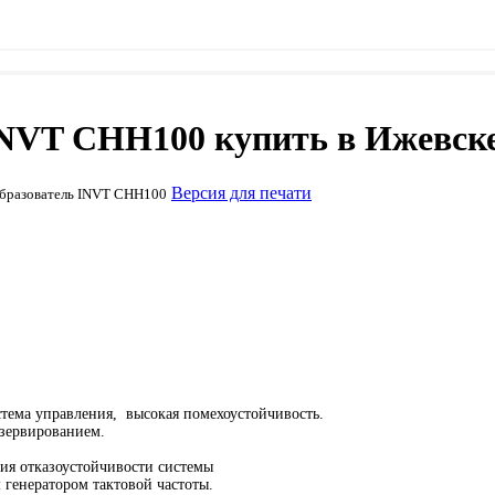
INVT CHH100 купить в Ижевск
Версия для печати
бразователь INVT CHH100
тема управления, высокая помехоустойчивость.
езервированием.
ия отказоустойчивости системы
генератором тактовой частоты.