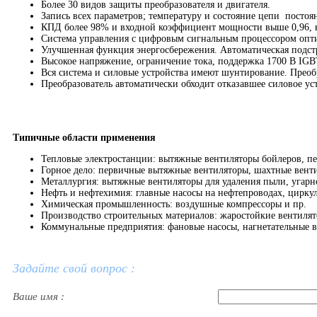
Более 30 видов защиты преобразователя и двигателя.
Запись всех параметров; температуру и состояние цепи постоя
КПД более 98% и входной коэффициент мощности выше 0,96, 
Система управления с цифровым сигнальным процессором оп
Улучшенная функция энергосбережения. Автоматическая подст
Высокое напряжение, ограничение тока, поддержка 1700 В IGB
Вся система и силовые устройства имеют шунтирование. Преоб
Преобразователь автоматически обходит отказавшее силовое ус
Типичные области применения
Тепловые электростанции: вытяжные вентиляторы бойлеров, пер
Горное дело: первичные вытяжные вентиляторы, шахтные вент
Металлургия: вытяжные вентиляторы для удаления пыли, угарно
Нефть и нефтехимия: главные насосы на нефтепроводах, цирку
Химическая промышленность: воздушные компрессоры и пр.
Производство строительных материалов: жаростойкие вентилят
Коммунальные предприятия: фановые насосы, нагнетательные в
Задайте свой вопрос :
Ваше имя :