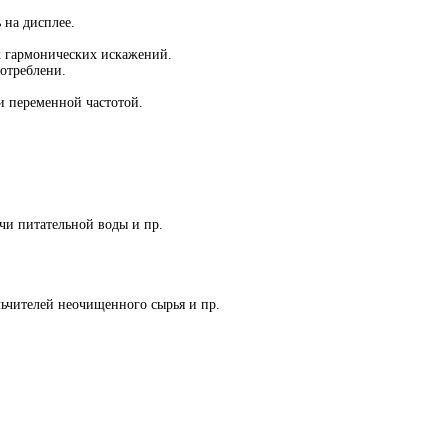
 на дисплее.
 гармонических искажений.
отреблени.
и переменной частотой.
чи питательной воды и пр.
ьчителей неочищенного сырья и пр.