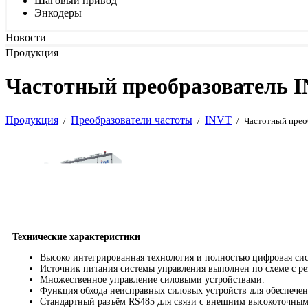
Шаговый привод
Энкодеры
Новости
Продукция
Частотный преобразователь 
Продукция
Преобразователи частоты
INVT
/
/
/
Частотный прео
Технические характеристики
Высоко интегрированная технология и полностью цифровая сис
Источник питания системы управления выполнен по схеме с р
Множественное управление силовыми устройствами.
Функция обхода неисправных силовых устройств для обеспечен
Стандартный разъём RS485 для связи с внешним высокоточным 