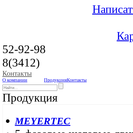
Написат
Кар
52-92-98
8(3412)
Контакты
О компании
Продукция
Контакты
Продукция
MEYERTEC