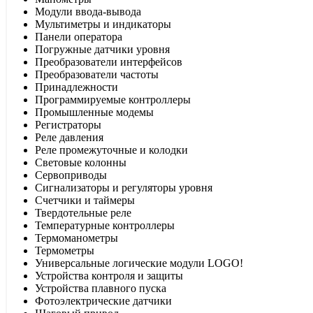
Модули ввода-вывода
Мультиметры и индикаторы
Панели оператора
Погружные датчики уровня
Преобразователи интерфейсов
Преобразователи частоты
Принадлежности
Программируемые контроллеры
Промышленные модемы
Регистраторы
Реле давления
Реле промежуточные и колодки
Световые колонны
Сервоприводы
Сигнализаторы и регуляторы уровня
Счетчики и таймеры
Твердотельные реле
Температурные контроллеры
Термоманометры
Термометры
Универсальные логические модули LOGO!
Устройства контроля и защиты
Устройства плавного пуска
Фотоэлектрические датчики