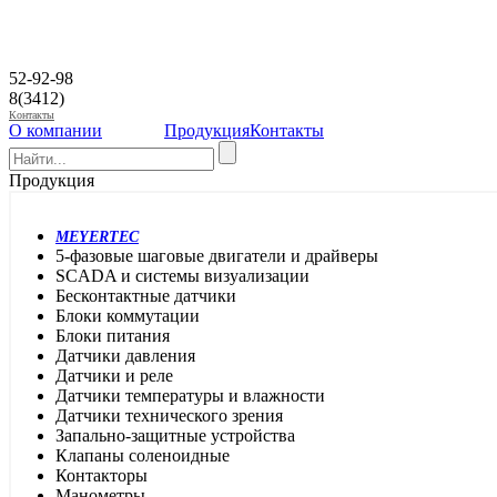
52-92-98
8(3412)
Контакты
О компании
Продукция
Контакты
Продукция
MEYERTEC
5-фазовые шаговые двигатели и драйверы
SCADA и системы визуализации
Бесконтактные датчики
Блоки коммутации
Блоки питания
Датчики давления
Датчики и реле
Датчики температуры и влажности
Датчики технического зрения
Запально-защитные устройства
Клапаны соленоидные
Контакторы
Манометры