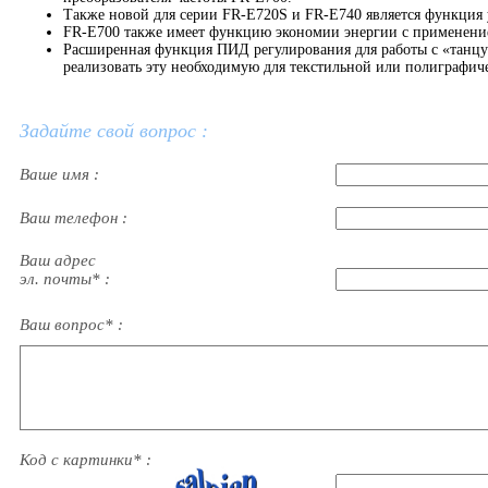
Также новой для серии FR-E720S и FR-E740 является функция
FR-E700 также имеет функцию экономии энергии с применение
Расширенная функция ПИД регулирования для работы с «танц
реализовать эту необходимую для текстильной или полиграф
Задайте свой вопрос :
Ваше имя :
Ваш телефон :
Ваш адрес
эл. почты* :
Ваш вопрос* :
Код с картинки* :