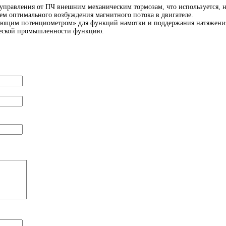
 управления от ПЧ внешним механическим тормозам, что используется, 
м оптимального возбуждения магнитного потока в двигателе.
ующим потенциометром» для функций намотки и поддержания натяжения
ической промышленности функцию.