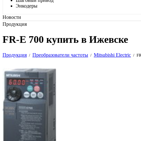
Шаговый привод
Энкодеры
Новости
Продукция
FR-E 700 купить в Ижевске
Продукция
Преобразователи частоты
Mitsubishi Electric
/
/
/
FR