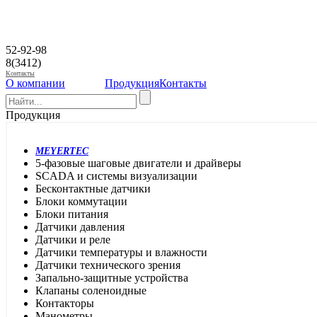
52-92-98
8(3412)
Контакты
О компании
Продукция
Контакты
Продукция
MEYERTEC
5-фазовые шаговые двигатели и драйверы
SCADA и системы визуализации
Бесконтактные датчики
Блоки коммутации
Блоки питания
Датчики давления
Датчики и реле
Датчики температуры и влажности
Датчики технического зрения
Запально-защитные устройства
Клапаны соленоидные
Контакторы
Манометры