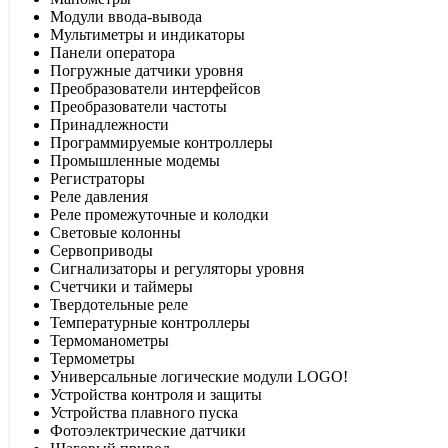
Модули ввода-вывода
Мультиметры и индикаторы
Панели оператора
Погружные датчики уровня
Преобразователи интерфейсов
Преобразователи частоты
Принадлежности
Программируемые контроллеры
Промышленные модемы
Регистраторы
Реле давления
Реле промежуточные и колодки
Световые колонны
Сервоприводы
Сигнализаторы и регуляторы уровня
Счетчики и таймеры
Твердотельные реле
Температурные контроллеры
Термоманометры
Термометры
Универсальные логические модули LOGO!
Устройства контроля и защиты
Устройства плавного пуска
Фотоэлектрические датчики