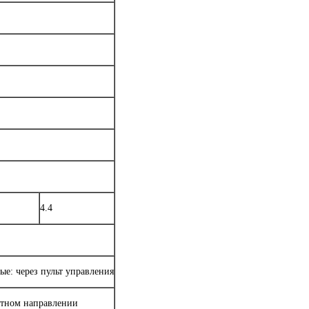
4.4
ые: через пульт управления
ратном направлении