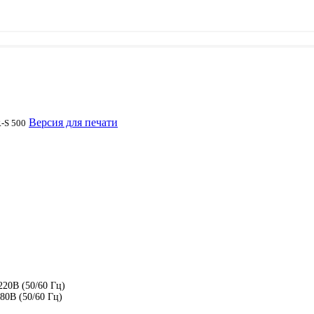
Версия для печати
-S 500
220В (50/60 Гц)
80В (50/60 Гц)