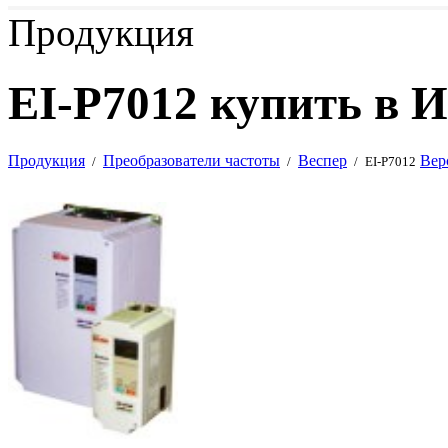
Продукция
EI-P7012 купить в 
Продукция
Преобразователи частоты
Веспер
Вер
/
/
/
EI-P7012