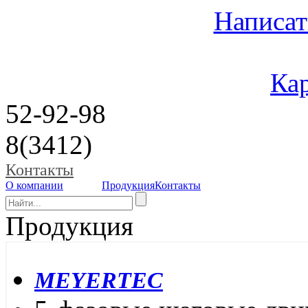
Написат
Кар
52-92-98
8(3412)
Контакты
О компании
Продукция
Контакты
Продукция
MEYERTEC