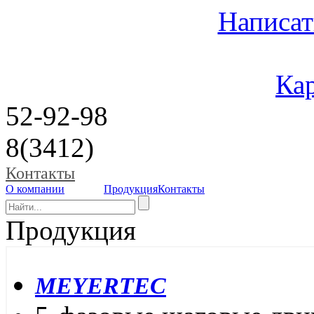
Написат
Кар
52-92-98
8(3412)
Контакты
О компании
Продукция
Контакты
Продукция
MEYERTEC