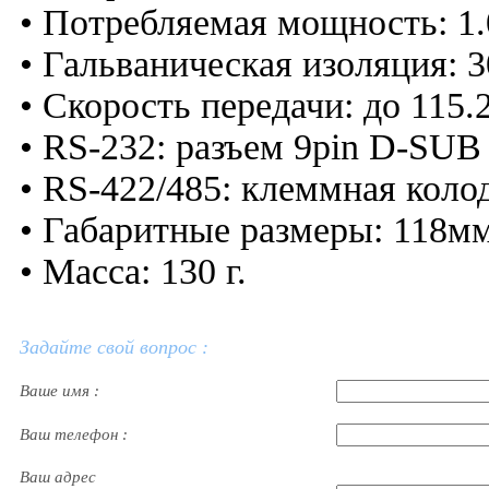
• Потребляемая мощность: 1.
• Гальваническая изоляция: 
• Скорость передачи: до 115.
• RS-232: разъем 9pin D-SUB 
• RS-422/485: клеммная кол
• Габаритные размеры: 118м
• Масса: 130 г.
Задайте свой вопрос :
Ваше имя :
Ваш телефон :
Ваш адрес