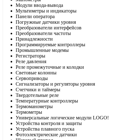
Модули ввода-вывода
Мультиметры и индикаторы
Панели оператора
Погружные датчики уровня
Преобразователи интерфейсов
Преобразователи частоты
Принадлежности
Программируемые контроллеры
Промышленные модемы
Регистраторы
Реле давления
Реле промежуточные и колодки
Световые колонны
Сервоприводы
Сигнализаторы и регуляторы уровня
Счетчики и таймеры
Твердотельные реле
Температурные контроллеры
Термоманометры
Термометры
Универсальные логические модули LOGO!
Устройства контроля и защиты
Устройства плавного пуска
Фотоэлектрические датчики