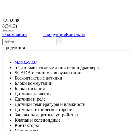
52-92-98
8(3412)
Контакты
О компании
Продукция
Контакты
Продукция
MEYERTEC
5-фазовые шаговые двигатели и драйверы
SCADA и системы визуализации
Бесконтактные датчики
Блоки коммутации
Блоки питания
Датчики давления
Датчики и реле
Датчики температуры и влажности
Датчики технического зрения
Запально-защитные устройства
Клапаны соленоидные
Контакторы
Манометры