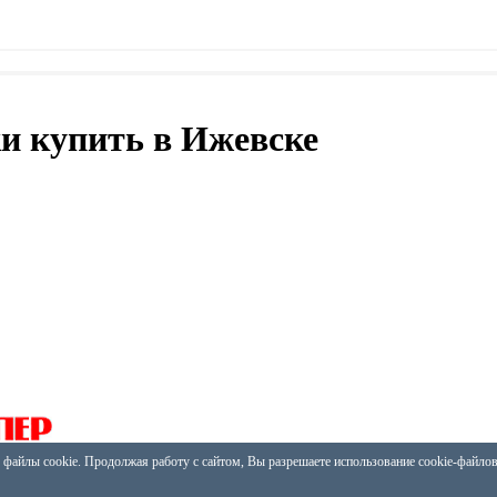
и купить в Ижевске
 файлы cookie. Продолжая работу с сайтом, Вы разрешаете использование cookie-файло