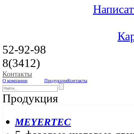
Написат
Кар
52-92-98
8(3412)
Контакты
О компании
Продукция
Контакты
Продукция
MEYERTEC