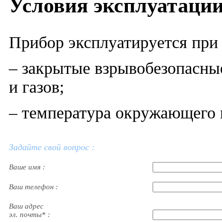
Условия эксплуатаци
Прибор эксплуатируется при
– закрытые взрывобезопасны
и газов;
– температура окружающего в
Задайте свой вопрос :
Ваше имя :
Ваш телефон :
Ваш адрес
эл. почты* :