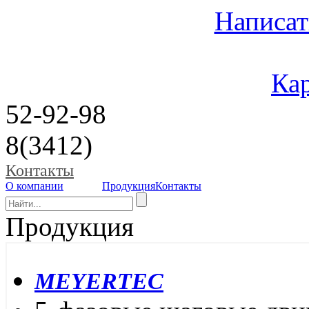
Написат
Кар
52-92-98
8(3412)
Контакты
О компании
Продукция
Контакты
Продукция
MEYERTEC