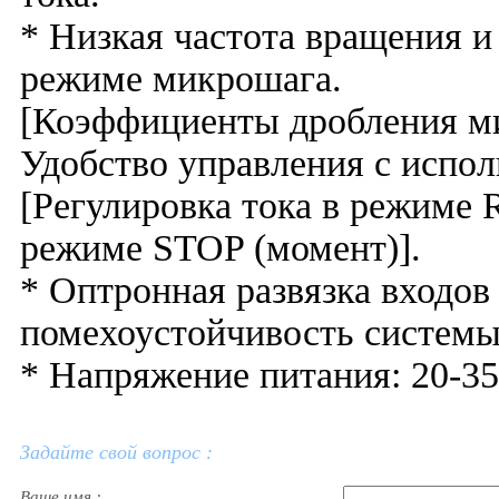
* Низкая частота вращения и
режиме микрошага.
[Коэффициенты дробления микро
Удобство управления с испол
[Регулировка тока в режиме 
режиме STOP (момент)].
* Оптронная развязка входов
помехоустойчивость системы
* Напряжение питания: 20-35
Задайте свой вопрос :
Ваше имя :