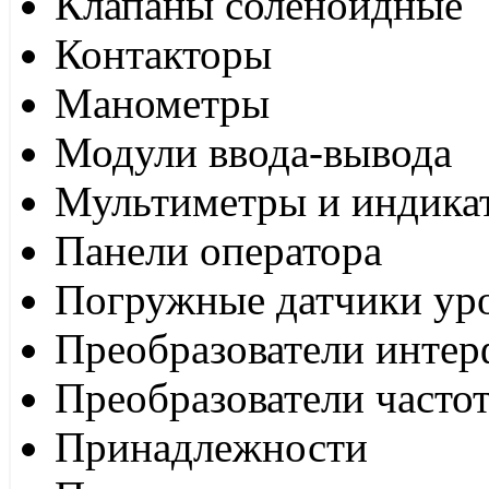
Клапаны соленоидные
Контакторы
Манометры
Модули ввода-вывода
Мультиметры и индика
Панели оператора
Погружные датчики ур
Преобразователи интер
Преобразователи часто
Принадлежности