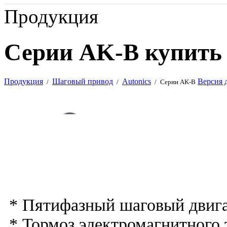
Продукция
Серии AK-B купить
Продукция
Шаговый привод
Autonics
Версия 
/
/
/
Серии AK-B
* Пятифазный шаговый двиг
* Тормоз электромагнитного т