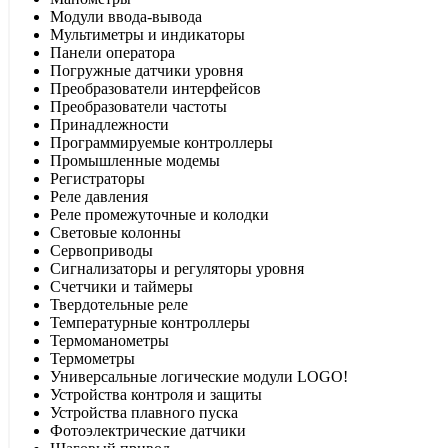
Модули ввода-вывода
Мультиметры и индикаторы
Панели оператора
Погружные датчики уровня
Преобразователи интерфейсов
Преобразователи частоты
Принадлежности
Программируемые контроллеры
Промышленные модемы
Регистраторы
Реле давления
Реле промежуточные и колодки
Световые колонны
Сервоприводы
Сигнализаторы и регуляторы уровня
Счетчики и таймеры
Твердотельные реле
Температурные контроллеры
Термоманометры
Термометры
Универсальные логические модули LOGO!
Устройства контроля и защиты
Устройства плавного пуска
Фотоэлектрические датчики