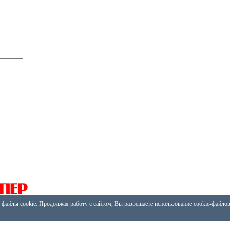
 файлы cookie. Продолжая работу с сайтом, Вы разрешаете использование cookie-файло