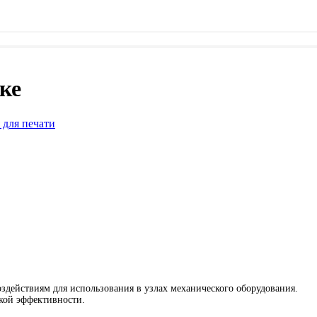
ке
 для печати
здействиям для использования в узлах механического оборудования.
кой эффективности.