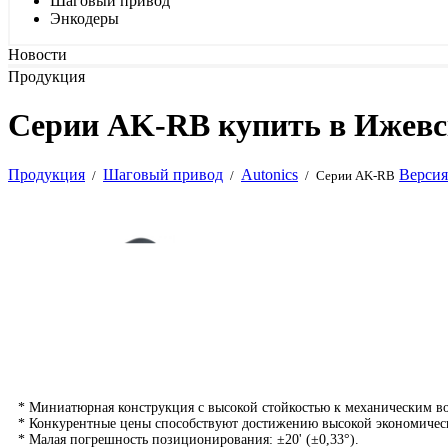
Шаговый привод
Энкодеры
Новости
Продукция
Серии AK-RB купить в Ижевс
Продукция
Шаговый привод
Autonics
Версия
/
/
/
Серии AK-RB
* Миниатюрная конструкция с высокой стойкостью к механическим во
* Конкурентные цены способствуют достижению высокой экономичес
* Малая погрешность позиционирования: ±20' (±0,33°).