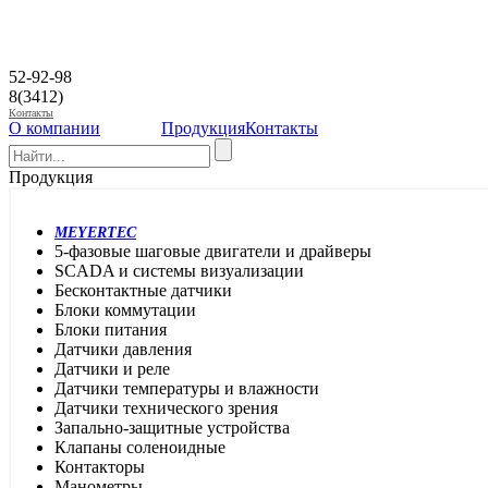
52-92-98
8(3412)
Контакты
О компании
Продукция
Контакты
Продукция
MEYERTEC
5-фазовые шаговые двигатели и драйверы
SCADA и системы визуализации
Бесконтактные датчики
Блоки коммутации
Блоки питания
Датчики давления
Датчики и реле
Датчики температуры и влажности
Датчики технического зрения
Запально-защитные устройства
Клапаны соленоидные
Контакторы
Манометры