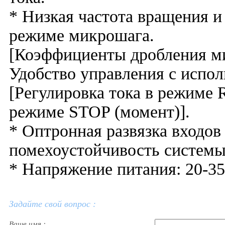
* Низкая частота вращения и
режиме микрошага.
[Коэффициенты дробления микро
Удобство управления с испол
[Регулировка тока в режиме 
режиме STOP (момент)].
* Оптронная развязка входов
помехоустойчивость системы
* Напряжение питания: 20-35
Задайте свой вопрос :
Ваше имя :