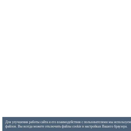
Для улучшения работы сайта и его взаимодействия с пользователями мы используем 
файлов. Вы всегда можете отключить файлы cookie в настройках Вашего браузера.