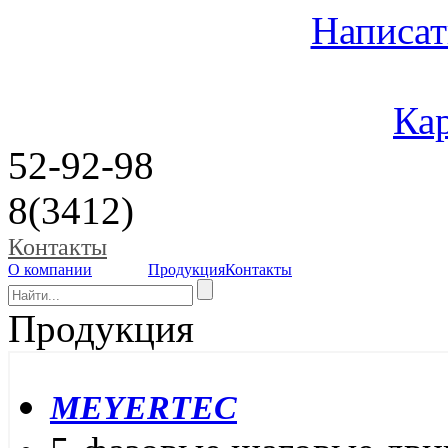
Написат
Кар
52-92-98
8(3412)
Контакты
О компании
Продукция
Контакты
Продукция
MEYERTEC