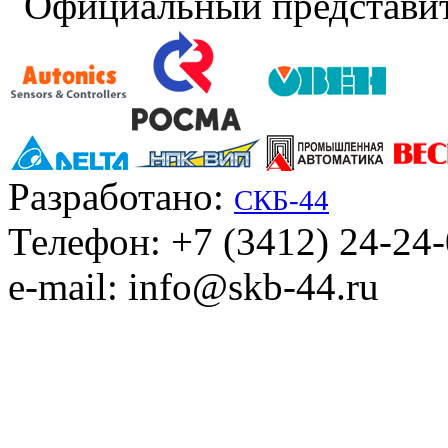
Официальный представит
Разработано:
СКБ-44
Телефон: +7 (3412) 24-24
e-mail: info@skb-44.ru