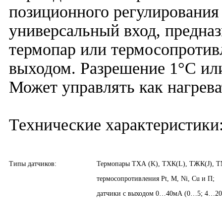
позиционного регулирования
универсальный вход, предна
термопар или термосопротивл
выходом. Разрешение 1°С или
Может управлять как нагрева
Технические характеристики
Типы датчиков:
Термопары ТХА (K), ТХК(L), ТЖК(J), 
термосопротивления Pt, M, Ni, Cu и П;
датчики с выходом 0…40мА (0…5; 4…2