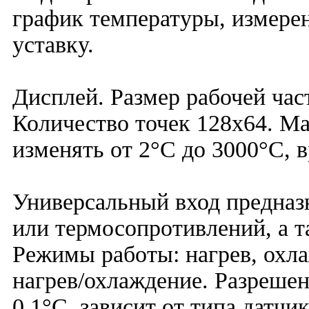
график температуры, измере
уставку.
Дисплей. Размер рабочей час
Количество точек 128х64. М
изменять от 2°С до 3000°С, в
Универсальный вход предназ
или термосопротивлений, а т
Режимы работы: нагрев, охл
нагрев/охлаждение. Разрешен
0,1°С, зависит от типа датчи