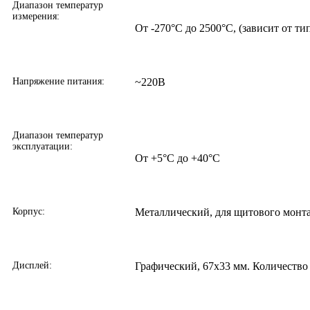
Диапазон температур
измерения:
От -270°С до 2500°С, (зависит от ти
Напряжение питания:
~220В
Диапазон температур
эксплуатации:
От +5°С до +40°С
Корпус:
Металлический, для щитового монт
Дисплей:
Графический, 67х33 мм. Количество 