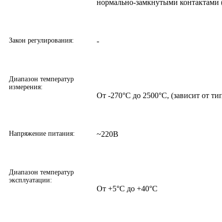
нормально-замкнутыми контактами 
Закон регулирования:
-
Диапазон температур
измерения:
От -270°С до 2500°С, (зависит от ти
Напряжение питания:
~220В
Диапазон температур
эксплуатации:
От +5°С до +40°С