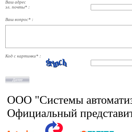
Ваш адрес
эл. почты* :
Ваш вопрос* :
Код с картинки* :
ООО "Системы автомати
Официальный представит