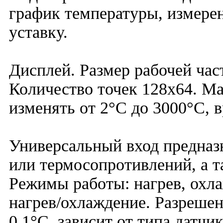
график температуры, измере
уставку.
Дисплей. Размер рабочей час
Количество точек 128х64. М
изменять от 2°С до 3000°С, в
Универсальный вход предназ
или термосопротивлений, а т
Режимы работы: нагрев, охл
нагрев/охлаждение. Разрешен
0,1°С, зависит от типа датчи