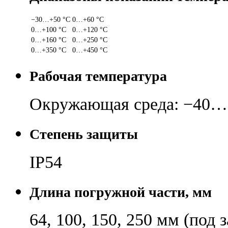
−30…+50 °С
0…+60 °С
0…+100 °С
0…+120 °С
0…+160 °С
0…+250 °С
0…+350 °С
0…+450 °С
Рабочая температура
Окружающая среда: −40…
Степень защиты
IP54
Длина погружной части, мм
64, 100, 150, 250 мм (под