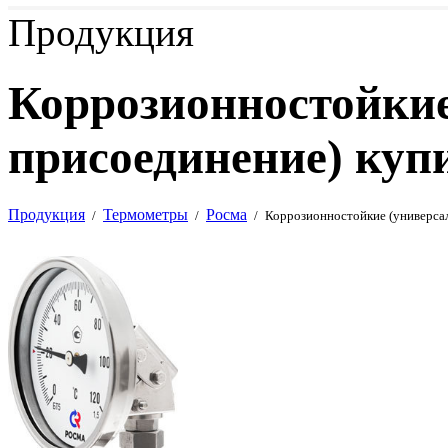
Продукция
Коррозионностойкие
присоединение) куп
Продукция
Термометры
Росма
/
/
/
Коррозионностойкие (универса