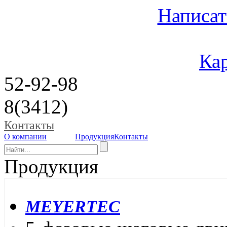
Написат
Кар
52-92-98
8(3412)
Контакты
О компании
Продукция
Контакты
Продукция
MEYERTEC