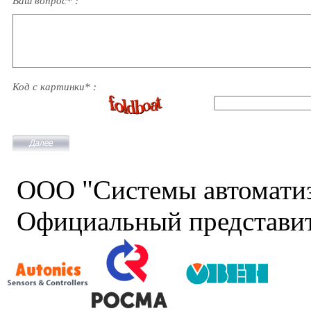
Ваш вопрос* :
Код с картинки* :
ООО "Системы автомати
Официальный представит