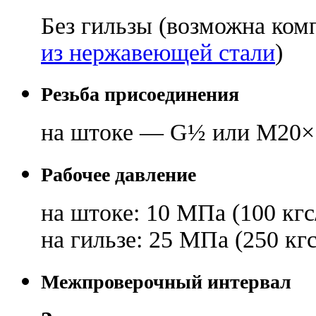
Без гильзы (возможна ком
из нержавеющей стали
)
Резьба присоединения
на штоке — G
½
или M20×1
Рабочее давление
на штоке: 10 МПа (100 кгс
на гильзе: 25 МПа (250 кг
Межпроверочный интервал