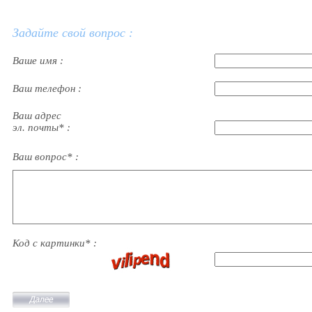
Задайте свой вопрос :
Ваше имя :
Ваш телефон :
Ваш адрес
эл. почты* :
Ваш вопрос* :
Код с картинки* :