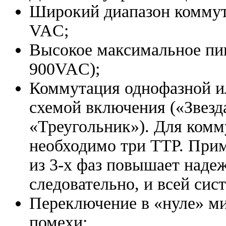
Широкий диапазон комму
VAC;
Высокое максимальное пик
900VAC);
Коммутация однофазной и
схемой включения («Звезда
«Треугольник»). Для комм
необходимо три ТТР. При
из 3-х фаз повышает наде
следовательно, и всей сис
Переключение в «нуле» м
помехи;