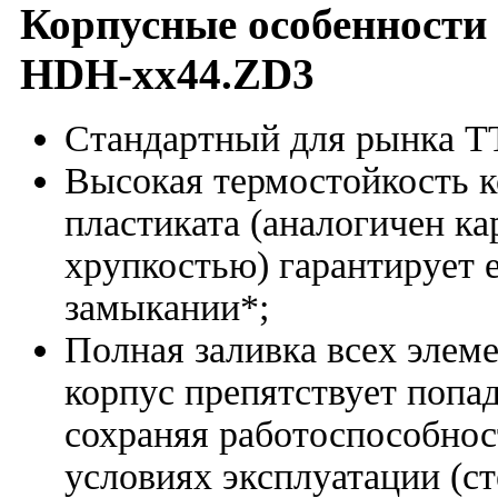
Корпусные особенности 
HDH-xx44.ZD3
Стандартный для рынка ТТ
Высокая термостойкость к
пластиката (аналогичен ка
хрупкостью) гарантирует 
замыкании*;
Полная заливка всех элем
корпус препятствует попа
сохраняя работоспособнос
условиях эксплуатации (с