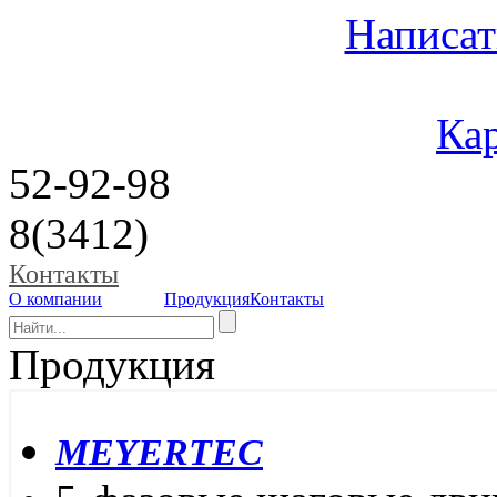
Написат
Кар
52-92-98
8(3412)
Контакты
О компании
Продукция
Контакты
Продукция
MEYERTEC