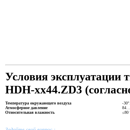
Условия эксплуатации т
HDH-xx44.ZD3 (согласн
Температура окружающего воздуха
-30°
Атмосферное давление
84…
Относительная влажность
≤80 
Задайте свой вопрос :