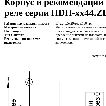
Корпус и рекомендации
реле серии HDH-xx44.Z
Габаритные размеры и масса
57,2х43,5х29мм; ≤150 гр.
Материал основания
Медь, гальванизированная никеле
Индикация
Светодиод для контроля наличия в
Тип монтажа
Крепление винтами на плоскость н
Рекомендации по схеме
при управлении индуктивной нагру
включения
включения).
Схемы вк