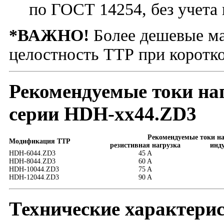
по ГОСТ 14254, без учета
*ВАЖНО!
Более дешевые ма
целостность ТТР при коротк
Рекомендуемые токи на
серии HDH-xx44.ZD3
Рекомендуемые токи на
Модификация ТТР
резистивная нагрузка
инд
HDH-6044.ZD3
45 A
HDH-8044.ZD3
60 A
HDH-10044.ZD3
75 A
HDH-12044.ZD3
90 A
Технические характери