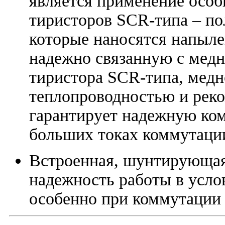
является применение осо
тиристоров SCR-типа – по
которые наносятся напыл
надежно связанную с мед
тиристора SCR-типа, медн
теплопроводностью и рек
гарантирует надежную ко
больших токах коммутаци
Встроенная, шунтирующая
надежность работы в усло
особенно при коммутации 