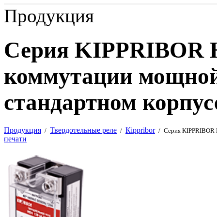
Продукция
Серия KIPPRIBOR 
коммутации мощной
стандартном корпус
Продукция
Твердотельные реле
Кippribor
/
/
/
Серия KIPPRIBOR H
печати