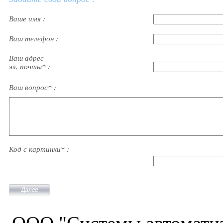
Ваше имя :
Ваш телефон :
Ваш адрес
эл. почты* :
Ваш вопрос* :
Код с картинки* :