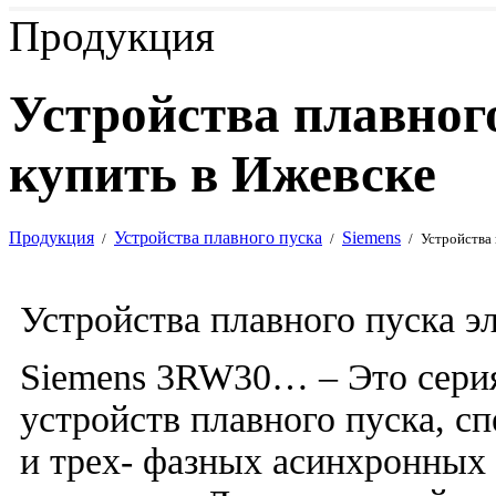
Продукция
Устройства плавног
купить в Ижевске
Продукция
Устройства плавного пуска
Siemens
/
/
/
Устройства
Устройства плавного пуска эл
Siemens 3RW30… – Это сери
устройств плавного пуска, с
и трех- фазных асинхронных 