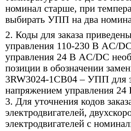
номинал старше, при темпера
выбирать УПП на два номина
2. Коды для заказа приведен
управления 110-230 В AC/DC
управления 24 В AC/DC необ
позиции в обозначении замен
3RW3024-1CB04 – УПП для эл
напряжением управления 24
3. Для уточнения кодов зака
электродвигателей, двухскор
электродвигателей с номина