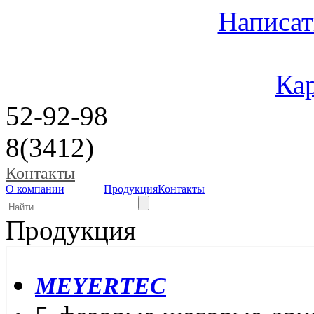
Написат
Кар
52-92-98
8(3412)
Контакты
О компании
Продукция
Контакты
Продукция
MEYERTEC