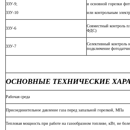
ЗЗУ-9;
и основной горелки фо
ЗЗУ-10
или контрольным электр
Совместный контроль п
ЗЗУ-6
ФДС)
Селективный контроль 
ЗЗУ-7
подключение фотодатчик
ОСНОВНЫЕ ТЕХНИЧЕСКИЕ ХАР
Рабочая среда
Присоединительное давление газа перед запальной горелкой, МПа
Тепловая мощность при работе на газообразном топливе, кВт, не боле