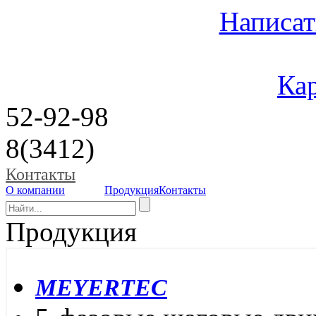
Написат
Кар
52-92-98
8(3412)
Контакты
О компании
Продукция
Контакты
Продукция
MEYERTEC