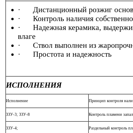
· Дистанционный розжиг основн
· Контроль наличия собственног
· Надежная керамика, выдержив
влаге
· Ствол выполнен из жаропрочн
· Простота и надежность
ИСПОЛНЕНИЯ
Исполнение
Принцип контроля нали
ЗЗУ-3; ЗЗУ-8
Контроль пламени запа
ЗЗУ-4;
Раздельный контроль п