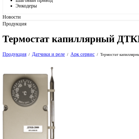
Шаговый привод
Энкодеры
Новости
Продукция
Термостат капиллярный ДТКБ
Продукция
Датчики и реле
Арк сервис
/
/
/
Термостат капилляр