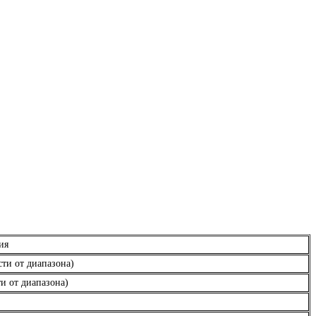
ия
сти от диапазона)
ти от диапазона)