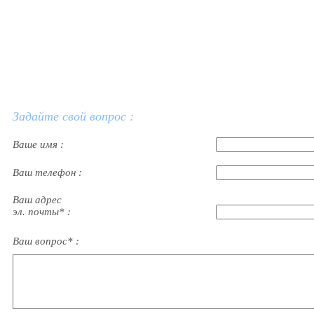
Задайте свой вопрос :
Ваше имя :
Ваш телефон :
Ваш адрес
эл. почты* :
Ваш вопрос* :