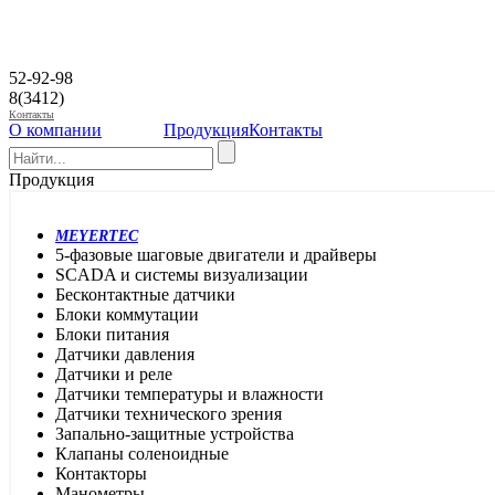
52-92-98
8(3412)
Контакты
О компании
Продукция
Контакты
Продукция
MEYERTEC
5-фазовые шаговые двигатели и драйверы
SCADA и системы визуализации
Бесконтактные датчики
Блоки коммутации
Блоки питания
Датчики давления
Датчики и реле
Датчики температуры и влажности
Датчики технического зрения
Запально-защитные устройства
Клапаны соленоидные
Контакторы
Манометры