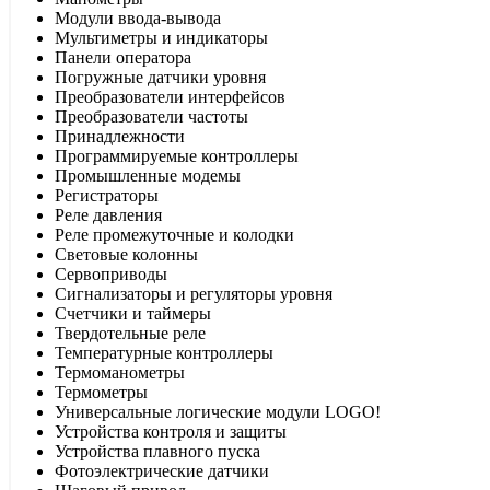
Модули ввода-вывода
Мультиметры и индикаторы
Панели оператора
Погружные датчики уровня
Преобразователи интерфейсов
Преобразователи частоты
Принадлежности
Программируемые контроллеры
Промышленные модемы
Регистраторы
Реле давления
Реле промежуточные и колодки
Световые колонны
Сервоприводы
Сигнализаторы и регуляторы уровня
Счетчики и таймеры
Твердотельные реле
Температурные контроллеры
Термоманометры
Термометры
Универсальные логические модули LOGO!
Устройства контроля и защиты
Устройства плавного пуска
Фотоэлектрические датчики