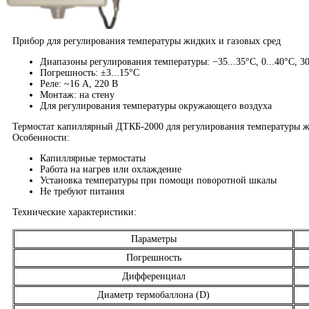
Прибор для регулирования температуры жидких и газовых сред
Диапазоны регулирования температуры: −35...35
°С,
0...40
°С,
30
Погрешность: ±3...15°С
Реле: ~16 А, 220 В
Монтаж: на стену
Для регулирования температуры окружающего воздуха
Термостат капиллярный ДТКБ-2000 для регулирования температуры ж
Особенности:
Капиллярные термостаты
Работа на нагрев или охлаждение
Установка температуры при помощи поворотной шкалы
Не требуют питания
Технические характеристики:
Параметры
Погрешность
Дифференциал
Диаметр термобаллона (D)