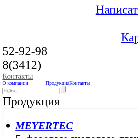
Написат
Кар
52-92-98
8(3412)
Контакты
О компании
Продукция
Контакты
Продукция
MEYERTEC