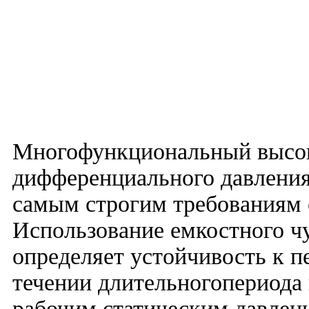
Многофункциональный высок
дифференциального давлени
самым строгим требованиям
Использование емкостного ч
определяет устойчивость к п
течении длительногопериода
рабочим статическим давлен