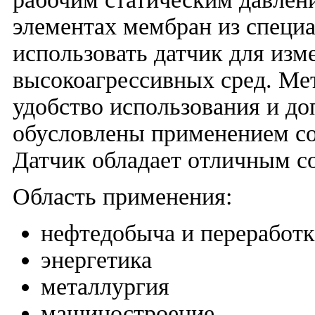
элементах мембран из специ
использовать датчик для изм
высокоагрессивных сред. Ме
удобство использования и д
обусловлены применением со
Датчик обладает отличным с
Область применения:
нефтедобыча и переработк
энергетика
металлургия
машиностроение