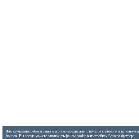
Для улучшения работы сайта и его взаимодействия с пользователями мы используем 
файлов. Вы всегда можете отключить файлы cookie в настройках Вашего браузера.