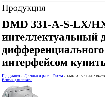
Продукция
DMD 331-A-S-LX/H
интеллектуальный 
дифференциального
интерфейсом купить
Продукция
Датчики и реле
Росма
/
/
/
DMD 331-A-S-LX/HX Высоко
Версия для печати