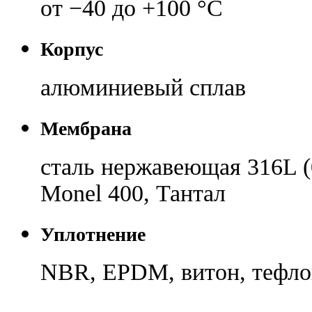
от −40 до +100 °C
Корпус
алюминиевый сплав
Мембрана
сталь нержавеющая 316L (
Monel 400, Тантал
Уплотнение
NBR, EPDM, витон, тефл