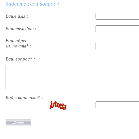
Задайте свой вопрос :
Ваше имя :
Ваш телефон :
Ваш адрес
эл. почты* :
Ваш вопрос* :
Код с картинки* :