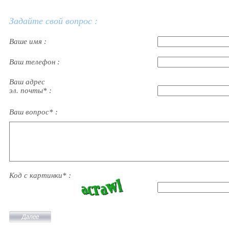
Задайте свой вопрос :
Ваше имя :
Ваш телефон :
Ваш адрес
эл. почты* :
Ваш вопрос* :
Код с картинки* :