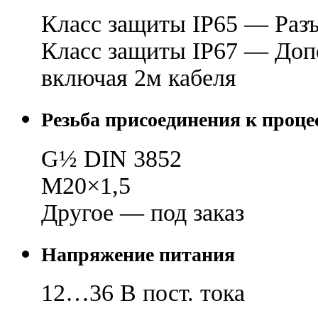
Класс защиты IP65 — Раз
Класс защиты IP67 — Допо
включая 2м кабеля
Резьба присоединения к проце
G
½
DIN 3852
М20×1,5
Другое — под заказ
Напряжение питания
12…36 В пост. тока