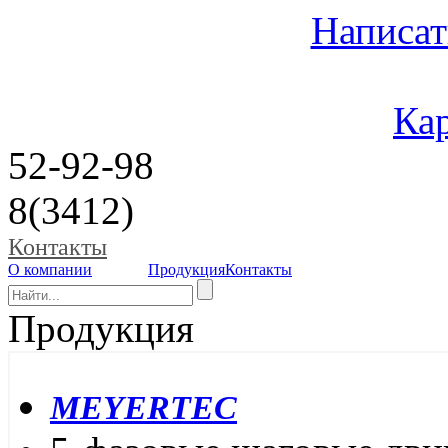
Написат
Кар
52-92-98
8(3412)
Контакты
О компании
Продукция
Контакты
Продукция
MEYERTEC