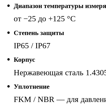
Диапазон температуры измер
от −25 до +125 °C
Степень защиты
IP65 / IP67
Корпус
Нержавеющая сталь 1.430
Уплотнение
FKM / NBR — для давлени