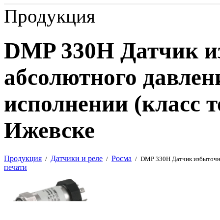
Продукция
DMP 330Н Датчик и
абсолютного давлен
исполнении (класс т
Ижевске
Продукция
Датчики и реле
Росма
/
/
/
DMP 330Н Датчик избыточно
печати