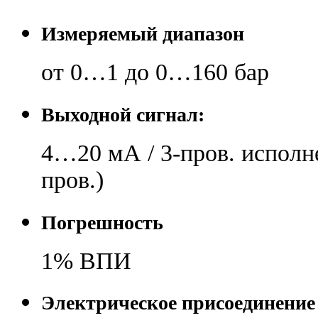
Измеряемый диапазон
от 0…1 до 0…160 бар
Выходной сигнал:
4…20 мА / 3-пров. исполн
пров.)
Погрешность
1% ВПИ
Электрическое присоединение