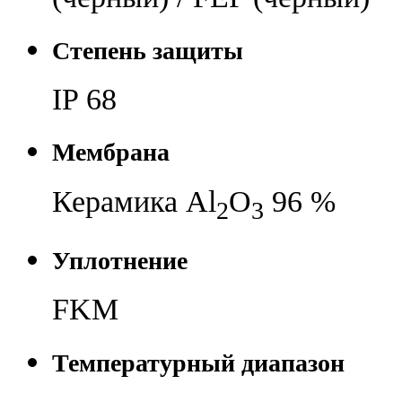
Степень защиты
IP 68
Мембрана
Керамика Al
O
96 %
2
3
Уплотнение
FKM
Температурный диапазон