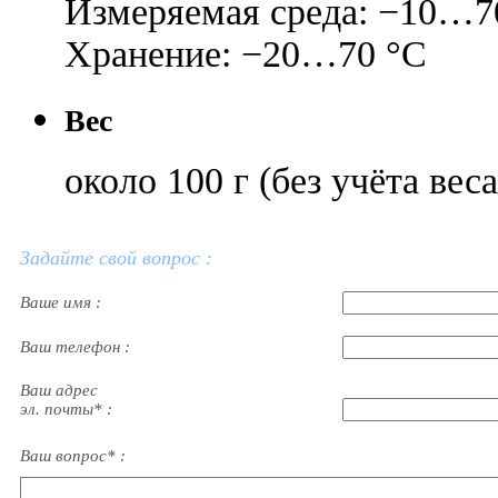
Измеряемая среда: −10…7
Хранение: −20…70 °C
Вес
около 100 г (без учёта вес
Задайте свой вопрос :
Ваше имя :
Ваш телефон :
Ваш адрес
эл. почты* :
Ваш вопрос* :