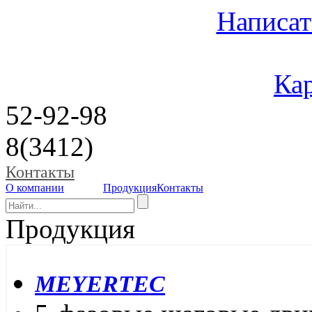
Написат
Кар
52-92-98
8(3412)
Контакты
О компании
Продукция
Контакты
Продукция
MEYERTEC