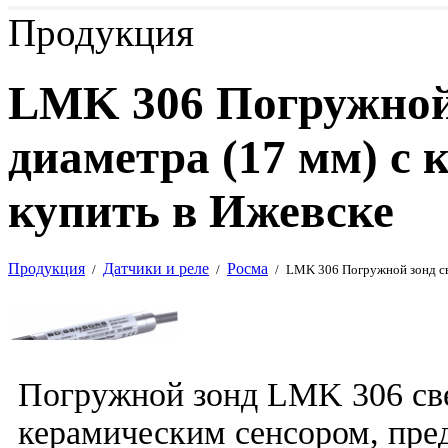
Продукция
LMK 306 Погружной
диаметра (17 мм) с
купить в Ижевске
Продукция
Датчики и реле
Росма
/
/
/
LMK 306 Погружной зонд св
Погружной зонд LMK 306 све
керамическим сенсором, пре