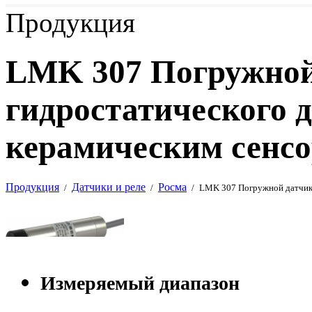
Продукция
LMK 307 Погружной
гидростатического д
керамическим сенсо
Продукция
Датчики и реле
Росма
/
/
/
LMK 307 Погружной датчик 
Измеряемый диапазон