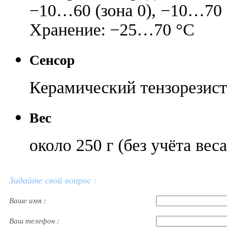
−10…60 (зона 0), −10…70 
Хранение: −25…70 °C
Сенсор
Керамический тензорезис
Вес
около 250 г (без учёта вес
Задайте свой вопрос :
Ваше имя :
Ваш телефон :