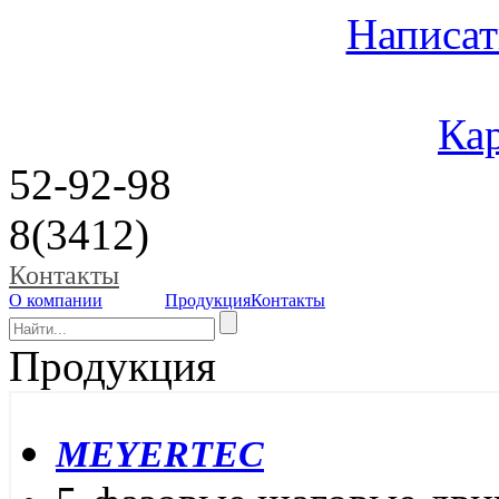
Написат
Кар
52-92-98
8(3412)
Контакты
О компании
Продукция
Контакты
Продукция
MEYERTEC