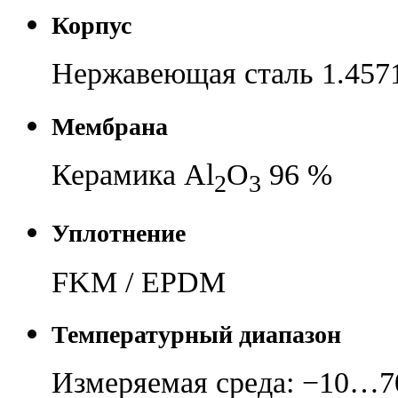
Корпус
Нержавеющая сталь 1.4571
Мембрана
Керамика Al
O
96 %
2
3
Уплотнение
FKM / EPDM
Температурный диапазон
Измеряемая среда: −10…70