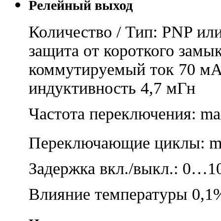
Релейный выход
Количество / Тип: PNP ил
защита от короткого замы
коммутируемый ток 70 мА
индуктивность 4,7 мГн
Частота переключения: ma
Переключающие циклы: m
Задержка вкл./выкл.: 0…1
Влияние температуры 0,1%