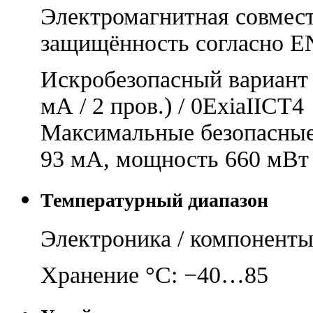
Электромагнитная совмес
защищённость согласно E
Искробезопасный вариант
мА / 2 пров.) / 0ExiaIICT4
Максимальные безопасные
93 мА, мощность 660 мВт
Температурный диапазон
Электроника / компонент
Хранение °C: −40…85