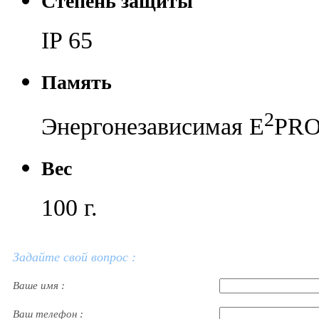
Степень защиты
IP 65
Память
2
Энергонезависимая E
PR
Вес
100 г.
Задайте свой вопрос :
Ваше имя :
Ваш телефон :