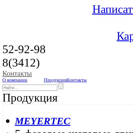
Написат
Кар
52-92-98
8(3412)
Контакты
О компании
Продукция
Контакты
Продукция
MEYERTEC