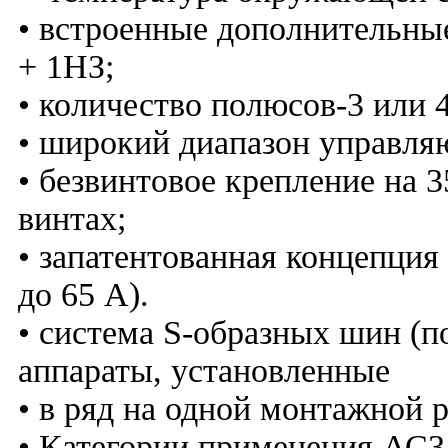
• встроенные дополнительны
+ 1НЗ;
• количество полюсов-3 или 4
• широкий диапазон управля
• безвинтовое крепление на 
винтах;
• запатентованная концепция
до 65 A).
• система S-образных шин (п
аппараты, установленные
• в ряд на одной монтажной ре
• Категории применения АС