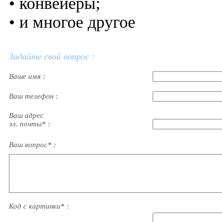
• конвейеры;
• и многое другое
Задайте свой вопрос :
Ваше имя :
Ваш телефон :
Ваш адрес
эл. почты* :
Ваш вопрос* :
Код с картинки* :