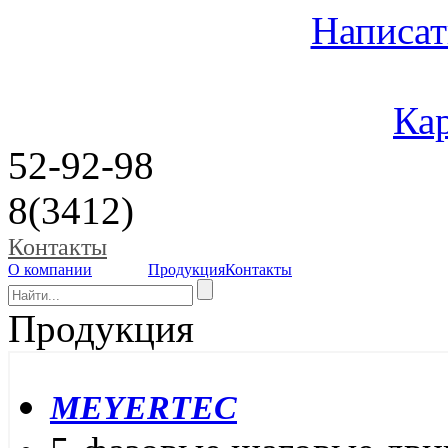
Написат
Кар
52-92-98
8(3412)
Контакты
О компании
Продукция
Контакты
Продукция
MEYERTEC