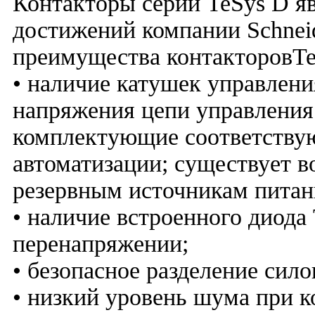
Контакторы серии TeSys D я
достижений компании Schneide
преимущества контакторовTe
• наличие катушек управлен
напряжения цепи управления (
комплектующие соответству
автоматизации; существует 
резервным источникам питания
• наличие встроенного диода 
перенапряжении;
• безопасное разделение сил
• низкий уровень шума при 