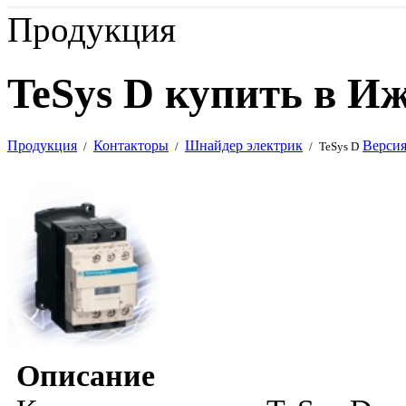
Продукция
TeSys D купить в И
Продукция
Контакторы
Шнайдер электрик
Версия
/
/
/
TeSys D
Описание