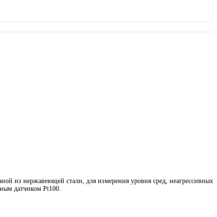
аной из нержавеющей стали, для измерения уровня сред, неагрессивных
ным датчиком Pt100.