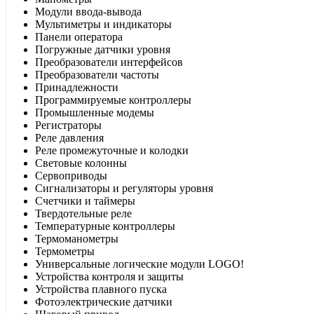
Модули ввода-вывода
Мультиметры и индикаторы
Панели оператора
Погружные датчики уровня
Преобразователи интерфейсов
Преобразователи частоты
Принадлежности
Программируемые контроллеры
Промышленные модемы
Регистраторы
Реле давления
Реле промежуточные и колодки
Световые колонны
Сервоприводы
Сигнализаторы и регуляторы уровня
Счетчики и таймеры
Твердотельные реле
Температурные контроллеры
Термоманометры
Термометры
Универсальные логические модули LOGO!
Устройства контроля и защиты
Устройства плавного пуска
Фотоэлектрические датчики