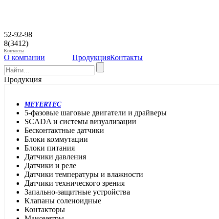
52-92-98
8(3412)
Контакты
О компании
Продукция
Контакты
Продукция
MEYERTEC
5-фазовые шаговые двигатели и драйверы
SCADA и системы визуализации
Бесконтактные датчики
Блоки коммутации
Блоки питания
Датчики давления
Датчики и реле
Датчики температуры и влажности
Датчики технического зрения
Запально-защитные устройства
Клапаны соленоидные
Контакторы
Манометры