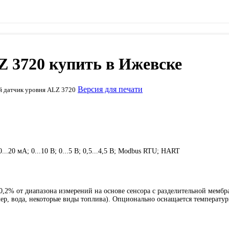
 3720 купить в Ижевске
Версия для печати
 датчик уровня ALZ 3720
..20 мA; 0...10 В; 0...5 В; 0,5...4,5 В; Modbus RTU; HART
,2% от диапазона измерений на основе сенсора с разделительной мембр
р, вода, некоторые виды топлива). Опционально оснащается температур