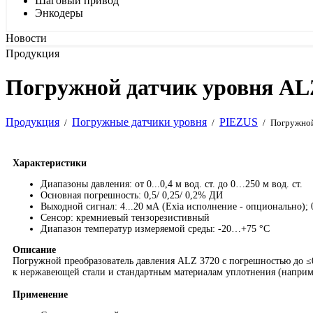
Шаговый привод
Энкодеры
Новости
Продукция
Погружной датчик уровня ALZ
Продукция
Погружные датчики уровня
PIEZUS
/
/
/
Погружной
Характеристики
Диапазоны давления: от 0...0,4 м вод. ст. до 0…250 м вод. ст.
Основная погрешность: 0,5/ 0,25/ 0,2% ДИ
Выходной сигнал: 4...20 мА (Exia исполнение - опционально); 0.
Сенсор: кремниевый тензорезистивный
Диапазон температур измеряемой среды: -20…+75 °C
Описание
Погружной преобразователь давления ALZ 3720 с погрешностью до ≤0
к нержавеющей стали и стандартным материалам уплотнения (наприме
Применение