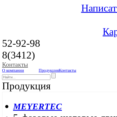
Написат
Кар
52-92-98
8(3412)
Контакты
О компании
Продукция
Контакты
Продукция
MEYERTEC