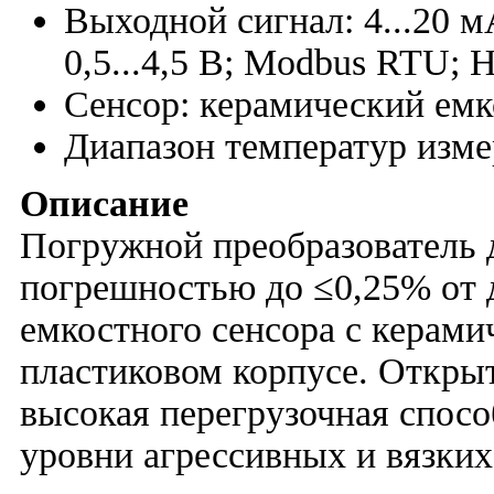
Выходной сигнал: 4...20 м
0,5...4,5 В; Modbus RTU;
Сенсор: керамический ем
Диапазон температур изм
Описание
Погружной преобразователь 
погрешностью до ≤0,25% от 
емкостного сенсора с керами
пластиковом корпусе. Откры
высокая перегрузочная спосо
уровни агрессивных и вязких