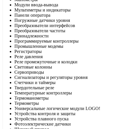
Модули ввода-вывода
Мультиметры и индикаторы
Панели оператора
Погружные датчики уровня
Преобразователи интерфейсов
Преобразователи частоты
Принадлежности
Программируемые контроллеры
Промышленные модемы
Регистраторы
Реле давления
Реле промежуточные и колодки
Световые колонны
Сервоприводы
Сигнализаторы и регуляторы уровня
Счетчики и таймеры
Твердотельные реле
Температурные контроллеры
Термоманометры
Термометры
Универсальные логические модули LOGO!
Устройства контроля и защиты
Устройства плавного пуска
Фотоэлектрические датчики