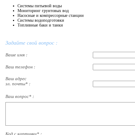
Системы питьевой воды
Мониторинг грунтовых вод
Насосные и компрессорные станции
Системы водоподготовки
Топливные баки и танки
Задайте свой вопрос :
Ваше имя :
Ваш телефон :
Ваш адрес
эл. почты* :
Ваш вопрос* :
Код с картинки* :