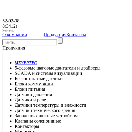
52-92-98
8(3412)
Контакты
О компании
Продукция
Контакты
Продукция
MEYERTEC
5-фазовые шаговые двигатели и драйверы
SCADA и системы визуализации
Бесконтактные датчики
Блоки коммутации
Блоки питания
Датчики давления
Датчики и реле
Датчики температуры и влажности
Датчики технического зрения
Запально-защитные устройства
Клапаны соленоидные
Контакторы
Манометры