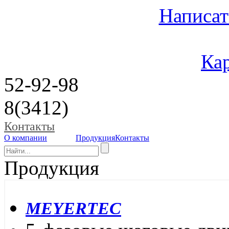
Написат
Кар
52-92-98
8(3412)
Контакты
О компании
Продукция
Контакты
Продукция
MEYERTEC