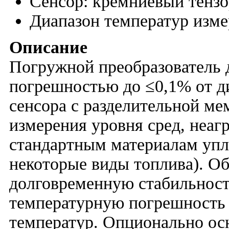
Сенсор: кремниевый тенз
Диапазон температур изм
Описание
Погружной преобразователь 
погрешностью до ≤0,1% от д
сенсора с разделительной м
измерения уровня сред, неа
стандартным материалам упл
некоторые виды топлива). О
долговременную стабильнос
температурную погрешность 
температур. Опционально ос