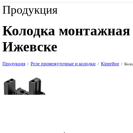
Продукция
Колодка монтажная 
Ижевске
Продукция
Реле промежуточные и колодки
Кippribor
/
/
/
Коло