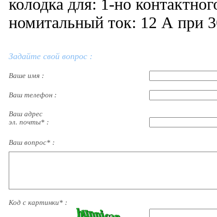
колодка для: 1-но контактно
номитальный ток: 12 А при
Задайте свой вопрос :
Ваше имя :
Ваш телефон :
Ваш адрес
эл. почты* :
Ваш вопрос* :
Код с картинки* :